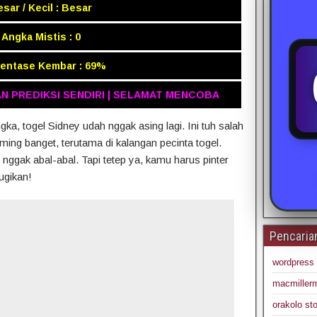
sar / Kecil : Besar
Angka Mistis : 0
entase Kembar : 69%
AN PREDIKSI SENDIRI | SELAMAT MENCOBA
a, togel Sidney udah nggak asing lagi. Ini tuh salah
ing banget, terutama di kalangan pecinta togel.
 nggak abal-abal. Tapi tetep ya, kamu harus pinter
ugikan!
Pencarian
wordpress
macmiller
orakolo sto