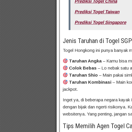
Prediksi Togel China
Prediksi Togel Taiwan
Prediksi Togel Singapore
Jenis Taruhan di Togel
SGP
Togel
Hongkong
ini punya banyak m
Taruhan Angka
– Kamu bisa mem
Colok Bebas
– Lo nebak satu a
Taruhan Shio
– Main pakai simb
Taruhan Kombinasi
– Main ko
jackpot.
Inget ya, di beberapa negara kayak I
dengan bijak dan ngerti risikonya.
websitenya. Yang penting, jangan s
Tips Memilih Agen Togel 