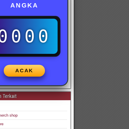
ANGKA
0000
ACAK
 Terkait
merch shop
re