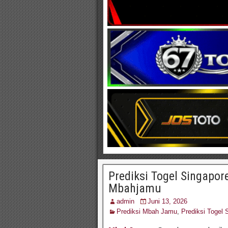
Prediksi Togel Singapor
Mbahjamu
admin
Juni 13, 2026
Prediksi Mbah Jamu
,
Prediksi Togel 