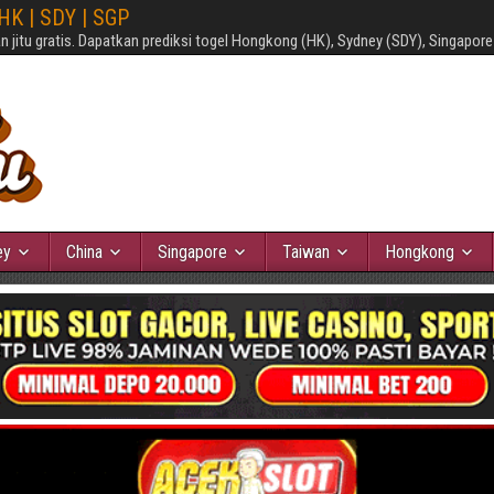
HK | SDY | SGP
 jitu gratis. Dapatkan prediksi togel Hongkong (HK), Sydney (SDY), Singapore (
ey
China
Singapore
Taiwan
Hongkong