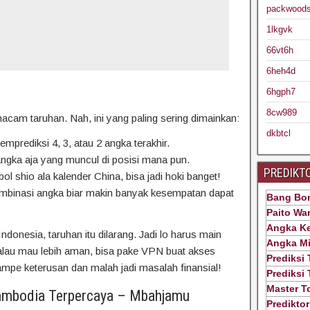
packwoods
1lkgvk
66vt6h
6heh4d
6hgph7
8cw989
acam taruhan. Nah, ini yang paling sering dimainkan:
dkbtcl
prediksi 4, 3, atau 2 angka terakhir.
ngka aja yang muncul di posisi mana pun.
PREDIKT
ol shio ala kalender China, bisa jadi hoki banget!
mbinasi angka biar makin banyak kesempatan dapat
Bang Bon
Paito Wa
Angka Ke
ndonesia, taruhan itu dilarang. Jadi lo harus main
Angka Mi
 Kalau mau lebih aman, bisa pake VPN buat akses
Prediksi
ampe keterusan dan malah jadi masalah finansial!
Prediksi
Master T
Cambodia Terpercaya – Mbahjamu
Predikto