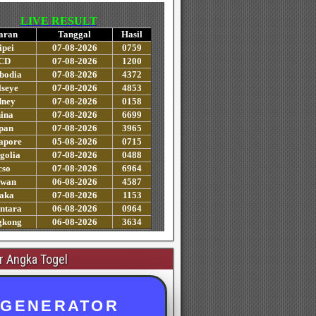
r Angka Togel
GENERATOR