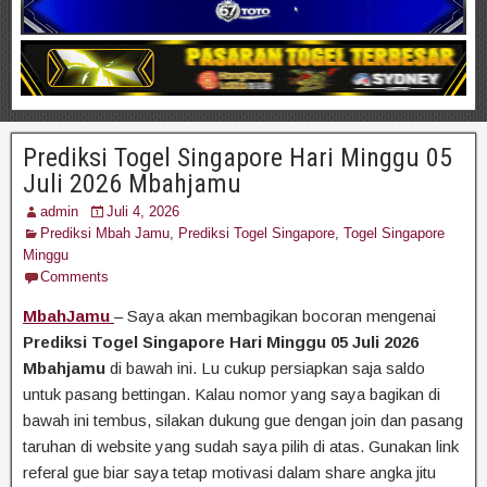
Prediksi Togel Singapore Hari Minggu 05
Juli 2026 Mbahjamu
admin
Juli 4, 2026
Prediksi Mbah Jamu
,
Prediksi Togel Singapore
,
Togel Singapore
Minggu
Comments
MbahJamu
– Saya akan membagikan bocoran mengenai
Prediksi Togel Singapore Hari Minggu 05 Juli 2026
Mbahjamu
di bawah ini. Lu cukup persiapkan saja saldo
untuk pasang bettingan. Kalau nomor yang saya bagikan di
bawah ini tembus, silakan dukung gue dengan
join
dan pasang
taruhan di website yang sudah saya pilih di atas. Gunakan link
referal gue biar saya tetap motivasi dalam
share
angka jitu