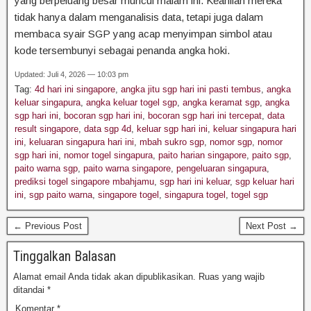
yang berpeluang besar muncul malam ini. Keahlian mereka
tidak hanya dalam menganalisis data, tetapi juga dalam
membaca syair SGP yang acap menyimpan simbol atau
kode tersembunyi sebagai penanda angka hoki.
Updated: Juli 4, 2026 — 10:03 pm
Tag:
4d hari ini singapore
,
angka jitu sgp hari ini pasti tembus
,
angka
keluar singapura
,
angka keluar togel sgp
,
angka keramat sgp
,
angka
sgp hari ini
,
bocoran sgp hari ini
,
bocoran sgp hari ini tercepat
,
data
result singapore
,
data sgp 4d
,
keluar sgp hari ini
,
keluar singapura hari
ini
,
keluaran singapura hari ini
,
mbah sukro sgp
,
nomor sgp
,
nomor
sgp hari ini
,
nomor togel singapura
,
paito harian singapore
,
paito sgp
,
paito warna sgp
,
paito warna singapore
,
pengeluaran singapura
,
prediksi togel singapore mbahjamu
,
sgp hari ini keluar
,
sgp keluar hari
ini
,
sgp paito warna
,
singapore togel
,
singapura togel
,
togel sgp
← Previous Post
Next Post →
Tinggalkan Balasan
Alamat email Anda tidak akan dipublikasikan.
Ruas yang wajib
ditandai
*
Komentar
*