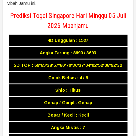
Mbah Jamu ini.
Prediksi Togel Singapore Hari Minggu 05 Juli
2026 Mbahjamu
4D Unggulan : 1527
Angka Tarung : 8690 / 3693
2D TOP : 69*65*38*57*80*70*36*37*04*02*52*08*92*32
Colok Bebas : 4 / 9
Shio : Tikus
Genap / Ganjil : Genap
Besar / Kecil : Kecil
Angka Mistis : 7