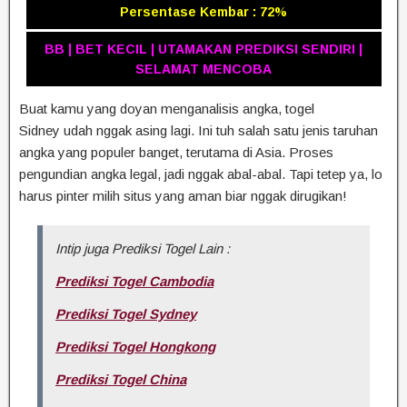
Persentase Kembar : 72%
BB | BET KECIL | UTAMAKAN PREDIKSI SENDIRI |
SELAMAT MENCOBA
Buat kamu yang doyan menganalisis angka, togel
Sidney udah nggak asing lagi. Ini tuh salah satu jenis taruhan
angka yang populer banget, terutama di Asia. Proses
pengundian angka legal, jadi nggak abal-abal. Tapi tetep ya, lo
harus pinter milih situs yang aman biar nggak dirugikan!
Intip juga Prediksi Togel Lain :
Prediksi Togel Cambodia
Prediksi Togel Sydney
Prediksi Togel Hongkong
Prediksi Togel China