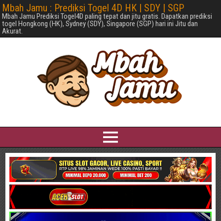
Mbah Jamu : Prediksi Togel 4D HK | SDY | SGP
Mbah Jamu Prediksi Togel4D paling tepat dan jitu gratis. Dapatkan prediksi
togel Hongkong (HK), Sydney (SDY), Singapore (SGP) hari ini Jitu dan
Akurat.