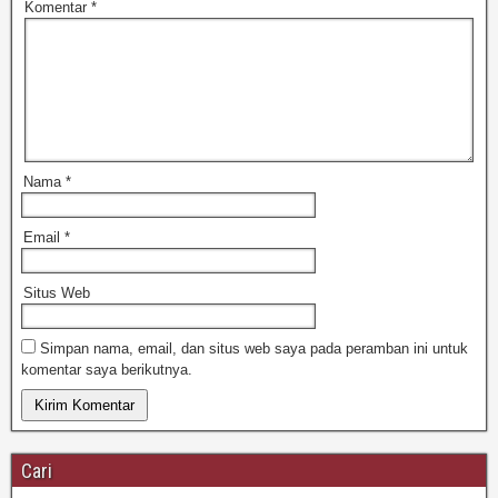
Komentar
*
Nama
*
Email
*
Situs Web
Simpan nama, email, dan situs web saya pada peramban ini untuk
komentar saya berikutnya.
Cari