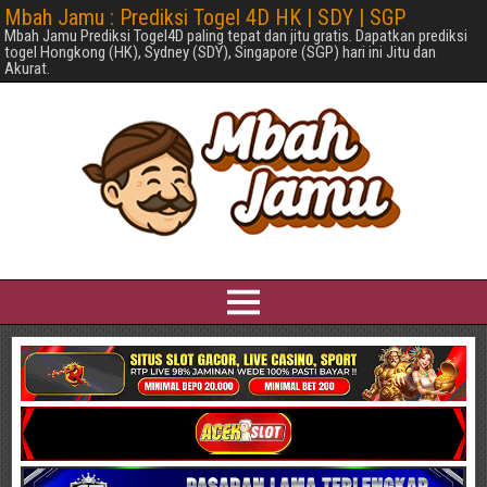
Mbah Jamu : Prediksi Togel 4D HK | SDY | SGP
Mbah Jamu Prediksi Togel4D paling tepat dan jitu gratis. Dapatkan prediksi
togel Hongkong (HK), Sydney (SDY), Singapore (SGP) hari ini Jitu dan
Akurat.