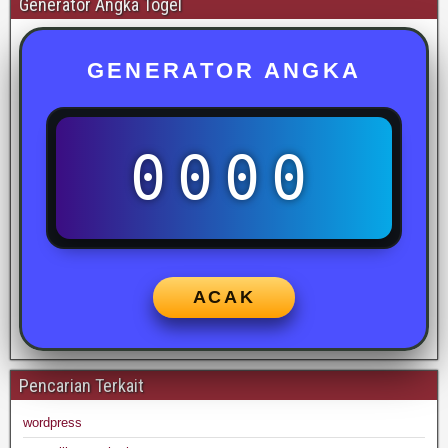
Generator Angka Togel
GENERATOR ANGKA
0000
ACAK
Pencarian Terkait
wordpress