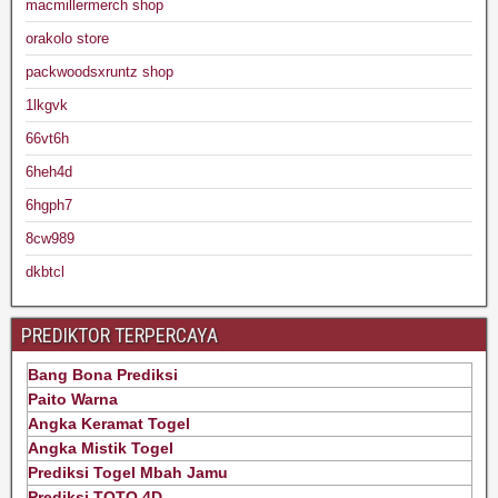
macmillermerch shop
orakolo store
packwoodsxruntz shop
1lkgvk
66vt6h
6heh4d
6hgph7
8cw989
dkbtcl
PREDIKTOR TERPERCAYA
Bang Bona Prediksi
Paito Warna
Angka Keramat Togel
Angka Mistik Togel
Prediksi Togel Mbah Jamu
Prediksi TOTO 4D