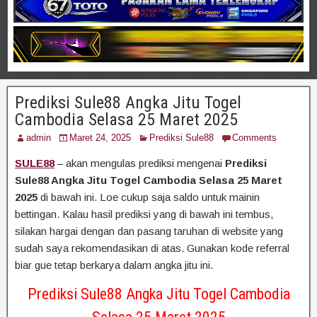
Prediksi Sule88 Angka Jitu Togel
Cambodia Selasa 25 Maret 2025
admin
Maret 24, 2025
Prediksi Sule88
Comments
SULE88
– akan mengulas prediksi mengenai
Prediksi
Sule88 Angka Jitu Togel Cambodia Selasa 25 Maret
2025
di bawah ini. Loe cukup saja saldo untuk mainin
bettingan. Kalau hasil prediksi yang di bawah ini tembus,
silakan hargai dengan dan pasang taruhan di website yang
sudah saya rekomendasikan di atas. Gunakan kode referral
biar gue tetap berkarya dalam angka jitu ini.
Prediksi Sule88 Angka Jitu Togel Cambodia