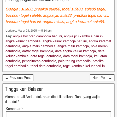
Google : sule88, prediksi sule88, togel sule88, sule88 togel,
bocoran togel sule88, angka jitu sule88, prediksi togel hari ini,
bocoran togel hari ini, angka mistis, angka keramat sule88.
Updated: Maret 24, 2025 — 5:14 pm
Tag:
angka bocoran cambodia hari ini
,
angka jitu kamboja hari ini
,
angka keluar cambodia
,
angka keluar kamboja hari ini
,
angka keramat
cambodia
,
angka main cambodia
,
angka main kamboja
,
bola merah
cambodia
,
daftar togel kamboja
,
data angka keluar kamboja
,
data
keluar kamboja
,
data togel cambodia
,
data togel kamboja
,
keluaran
cambodia
,
pengeluaran cambodia
,
pola tarung cambodia
,
prediksi
togel cambodia
,
tabel data cambodia
,
togel kamboja keluar hari ini
← Previous Post
Next Post →
Tinggalkan Balasan
Alamat email Anda tidak akan dipublikasikan.
Ruas yang wajib
ditandai
*
Komentar
*