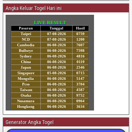
Angka Keluar Togel Hari ini
Generator Angka Togel