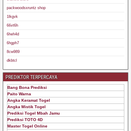
packwoodsxruntz shop
1lkgvk
66vt6h
6heh4d
6hgph7
8cw989
dkbtcl
PREDIKTOR TERPERCAYA
Bang Bona Prediksi
Paito Warna
Angka Keramat Togel
Angka Mistik Togel
Prediksi Togel Mbah Jamu
Prediksi TOTO 4D
Master Togel Online