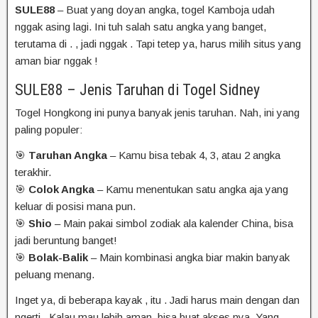
SULE88
–
Buat
yang
doyan
angka,
togel Kamboja
udah
nggak
asing
lagi.
Ini
tuh
salah
satu
angka
yang
banget,
terutama
di
.
,
jadi
nggak
.
Tapi
tetep
ya,
harus
milih
situs
yang
aman
biar
nggak
!
SULE88 – Jenis Taruhan di Togel
Sidney
Togel
Hongkong
ini punya banyak jenis taruhan. Nah, ini yang
paling populer:
🎯
Taruhan Angka
– Kamu bisa tebak 4, 3, atau 2 angka
terakhir.
🎯
Colok Angka
– Kamu menentukan satu angka aja yang
keluar di posisi mana pun.
🎯
Shio
– Main pakai simbol zodiak ala kalender China, bisa
jadi beruntung banget!
🎯
Bolak-Balik
– Main kombinasi angka biar makin banyak
peluang menang.
Inget
ya,
di
beberapa
kayak
,
itu
.
Jadi
harus
main
dengan
dan
ngerti
.
Kalau
mau
lebih
aman,
bisa
buat
akses
nya.
Yang