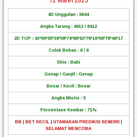
12 Maret 2025
4D Unggulan : 6644
Angka Tarung : 4813 / 8412
2D TOP : 43*99*95*38*58*74*88*63*76*16*58*78*48*17
Colok Bebas : 8 / 8
Shio : Babi
Genap / Ganjil : Genap
Besar / Kecil : Besar
Angka Mistis : 5
Persentase Kembar : 71%
BB | BET KECIL | UTAMAKAN PREDIKSI SENDIRI |
SELAMAT MENCOBA