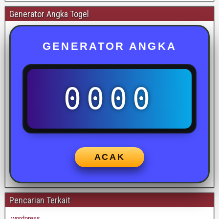
Generator Angka Togel
GENERATOR ANGKA
0000
ACAK
Pencarian Terkait
wordpress