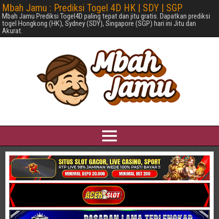
Mbah Jamu : Prediksi Togel 4D HK | SDY | SGP
Mbah Jamu Prediksi Togel4D paling tepat dan jitu gratis. Dapatkan prediksi
togel Hongkong (HK), Sydney (SDY), Singapore (SGP) hari ini Jitu dan
Akurat.