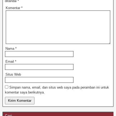
ditandai
*
Komentar
*
Nama
*
Email
*
Situs Web
Simpan nama, email, dan situs web saya pada peramban ini untuk
komentar saya berikutnya.
Cari