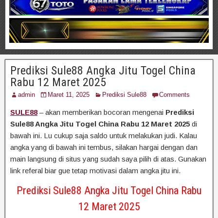
Prediksi Sule88 Angka Jitu Togel China
Rabu 12 Maret 2025
admin
Maret 11, 2025
Prediksi Sule88
Comments
SULE88
– akan memberikan bocoran mengenai
Prediksi
Sule88 Angka Jitu Togel China Rabu 12 Maret 2025
di
bawah ini. Lu cukup saja saldo untuk melakukan judi. Kalau
angka yang di bawah ini tembus, silakan hargai dengan dan
main langsung di situs yang sudah saya pilih di atas. Gunakan
link referal biar gue tetap motivasi dalam angka jitu ini.
Prediksi Sule88 Angka Jitu Togel China Rabu
12 Maret 2025