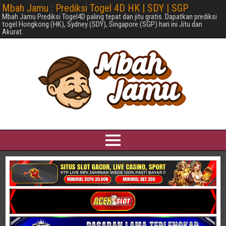
Mbah Jamu : Prediksi Togel 4D HK | SDY | SGP
Mbah Jamu Prediksi Togel4D paling tepat dan jitu gratis. Dapatkan prediksi
togel Hongkong (HK), Sydney (SDY), Singapore (SGP) hari ini Jitu dan
Akurat.