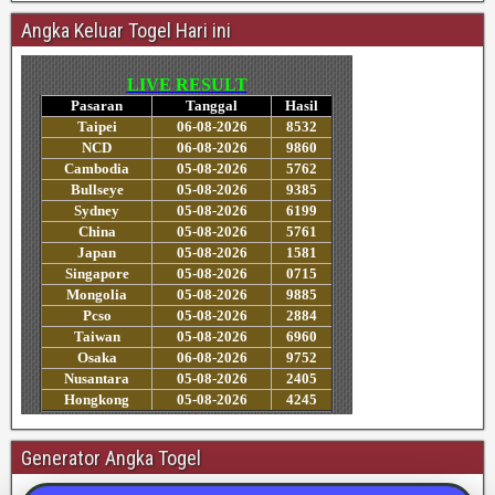
Angka Keluar Togel Hari ini
Generator Angka Togel