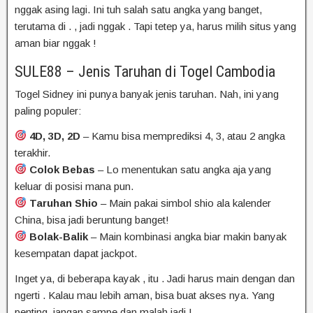
nggak
asing
lagi.
Ini
tuh
salah
satu
angka
yang
banget,
terutama
di
.
,
jadi
nggak
.
Tapi
tetep
ya,
harus
milih
situs
yang
aman
biar
nggak
!
SULE88 – Jenis Taruhan di Togel
Cambodia
Togel
Sidney
ini punya banyak jenis taruhan. Nah, ini yang
paling populer:
4D, 3D, 2D
– Kamu bisa memprediksi 4, 3, atau 2 angka
terakhir.
Colok Bebas
– Lo menentukan satu angka aja yang
keluar di posisi mana pun.
Taruhan Shio
– Main pakai simbol shio ala kalender
China, bisa jadi beruntung banget!
Bolak-Balik
– Main kombinasi angka biar makin banyak
kesempatan dapat jackpot.
Inget
ya,
di
beberapa
kayak
,
itu
.
Jadi
harus
main
dengan
dan
ngerti
.
Kalau
mau
lebih
aman,
bisa
buat
akses
nya.
Yang
penting,
jangan
sampe
dan
malah
jadi
!