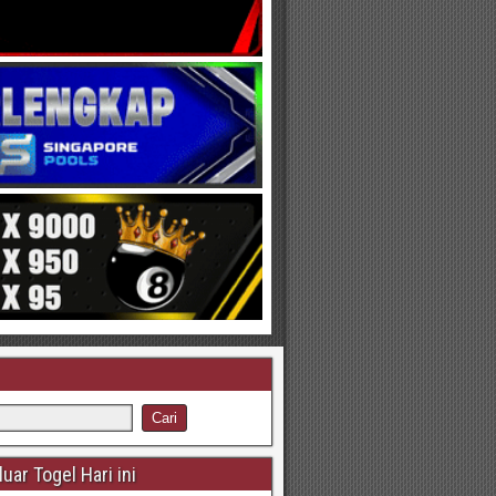
uar Togel Hari ini