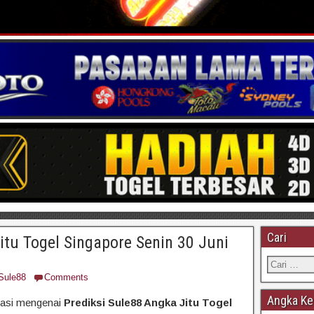
Cari
itu Togel Singapore Senin 30 Juni
 Sule88
Comments
Angka Kel
masi mengenai
Prediksi Sule88 Angka Jitu Togel