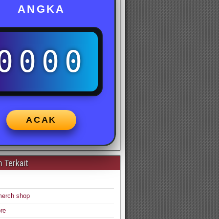
ANGKA
0000
ACAK
 Terkait
merch shop
re