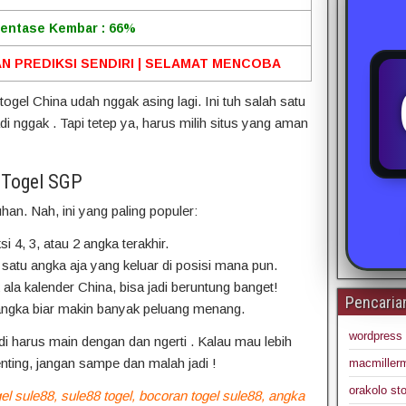
entase Kembar : 66%
AN PREDIKSI SENDIRI | SELAMAT MENCOBA
togel China
udah
nggak
asing
lagi.
Ini
tuh
salah
satu
di
nggak
.
Tapi
tetep
ya,
harus
milih
situs
yang
aman
 Togel
SGP
han. Nah, ini yang paling populer:
 4, 3, atau 2 angka terakhir.
atu angka aja yang keluar di posisi mana pun.
ala kalender China, bisa jadi beruntung banget!
Pencarian
ngka biar makin banyak peluang menang.
wordpress
di
harus
main
dengan
dan
ngerti
.
Kalau
mau
lebih
nting,
jangan
sampe
dan
malah
jadi
!
macmiller
orakolo sto
gel sule88, sule88 togel, bocoran togel sule88, angka