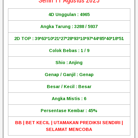
Senin 11 Agustus 2025
4D Unggulan : 4965
Angka Tarung : 3288 / 5937
2D TOP : 39*63*10*21*27*28*93*10*97*44*85*40*18*51
Colok Bebas : 1 / 9
Shio : Anjing
Genap / Ganjil : Genap
Besar / Kecil : Besar
Angka Mistis : 6
Persentase Kembar : 45%
BB | BET KECIL | UTAMAKAN PREDIKSI SENDIRI |
SELAMAT MENCOBA