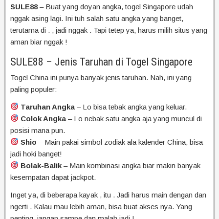
SULE88
–
Buat
yang
doyan
angka,
togel Singapore
udah
nggak
asing
lagi.
Ini
tuh
salah
satu
angka
yang
banget,
terutama
di
.
,
jadi
nggak
.
Tapi
tetep
ya,
harus
milih
situs
yang
aman
biar
nggak
!
SULE88 – Jenis Taruhan di Togel
Singapore
Togel
China
ini punya banyak jenis taruhan. Nah, ini yang
paling populer:
Taruhan Angka
– Lo bisa tebak angka yang keluar.
Colok Angka
– Lo nebak satu angka aja yang muncul di
posisi mana pun.
Shio
– Main pakai simbol zodiak ala kalender China, bisa
jadi hoki banget!
Bolak-Balik
– Main kombinasi angka biar makin banyak
kesempatan dapat jackpot.
Inget
ya,
di
beberapa
kayak
,
itu
.
Jadi
harus
main
dengan
dan
ngerti
.
Kalau
mau
lebih
aman,
bisa
buat
akses
nya.
Yang
penting,
jangan
sampe
dan
malah
jadi
!