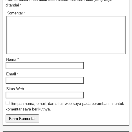
ditandai
*
Komentar
*
Nama
*
Email
*
Situs Web
Simpan nama, email, dan situs web saya pada peramban ini untuk
komentar saya berikutnya.