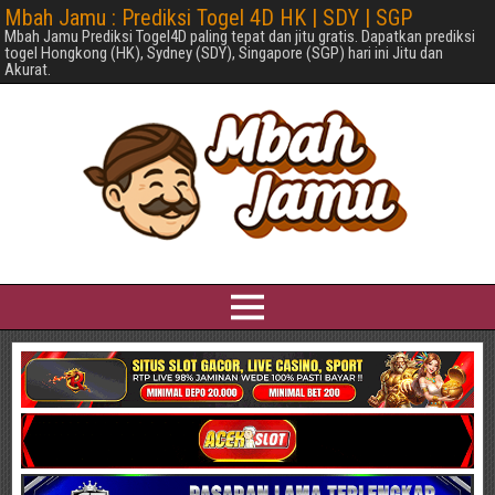
Mbah Jamu : Prediksi Togel 4D HK | SDY | SGP
Mbah Jamu Prediksi Togel4D paling tepat dan jitu gratis. Dapatkan prediksi
togel Hongkong (HK), Sydney (SDY), Singapore (SGP) hari ini Jitu dan
Akurat.