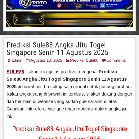
Prediksi Sule88 Angka Jitu Togel
Singapore Senin 11 Agustus 2025
admin
Agustus 10, 2025
Prediksi Sule88
Comments
SULE88
– akan mengulas prediksi mengenai
Prediksi
Sule88 Angka Jitu Togel Singapore Senin 11 Agustus
2025
di bawah ini. Lu cukup saja modal untuk pasang taruhan.
Kalau angka yang di bawah ini tembus, silakan dukung dengan
dan bermain di website yang sudah gue saranin di atas.
Gunakan link referal biar gue tetap motivasi dalam angka jitu
ini.
Prediksi Sule88 Angka Jitu Togel Singapore