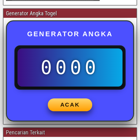
Generator Angka Togel
GENERATOR ANGKA
0000
ACAK
Pencarian Terkait