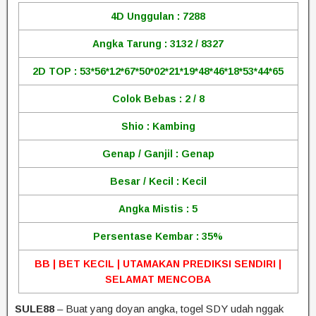
4D Unggulan : 7288
Angka Tarung : 3132 / 8327
2D TOP : 53*56*12*67*50*02*21*19*48*46*18*53*44*65
Colok Bebas : 2 / 8
Shio : Kambing
Genap / Ganjil : Genap
Besar / Kecil : Kecil
Angka Mistis : 5
Persentase Kembar : 35%
BB | BET KECIL | UTAMAKAN PREDIKSI SENDIRI |
SELAMAT MENCOBA
SULE88
–
Buat
yang
doyan
angka,
togel SDY
udah
nggak