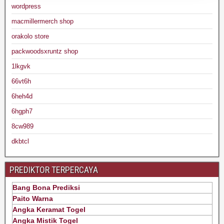
wordpress
macmillermerch shop
orakolo store
packwoodsxruntz shop
1lkgvk
66vt6h
6heh4d
6hgph7
8cw989
dkbtcl
PREDIKTOR TERPERCAYA
Bang Bona Prediksi
Paito Warna
Angka Keramat Togel
Angka Mistik Togel