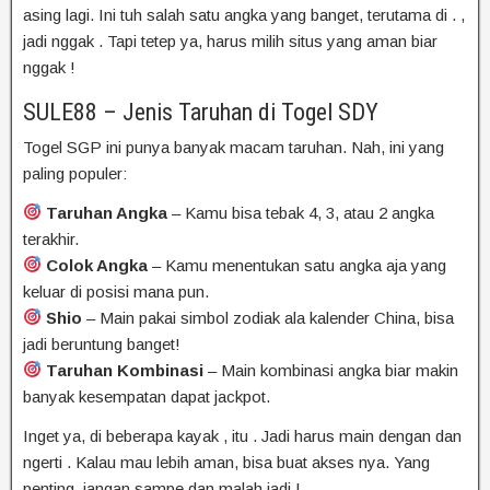
asing
lagi.
Ini
tuh
salah
satu
angka
yang
banget,
terutama
di
.
,
jadi
nggak
.
Tapi
tetep
ya,
harus
milih
situs
yang
aman
biar
nggak
!
SULE88 – Jenis Taruhan di Togel
SDY
Togel
SGP
ini punya banyak macam taruhan. Nah, ini yang
paling populer:
Taruhan Angka
– Kamu bisa tebak 4, 3, atau 2 angka
terakhir.
Colok Angka
– Kamu menentukan satu angka aja yang
keluar di posisi mana pun.
Shio
– Main pakai simbol zodiak ala kalender China, bisa
jadi beruntung banget!
Taruhan Kombinasi
– Main kombinasi angka biar makin
banyak kesempatan dapat jackpot.
Inget
ya,
di
beberapa
kayak
,
itu
.
Jadi
harus
main
dengan
dan
ngerti
.
Kalau
mau
lebih
aman,
bisa
buat
akses
nya.
Yang
penting,
jangan
sampe
dan
malah
jadi
!