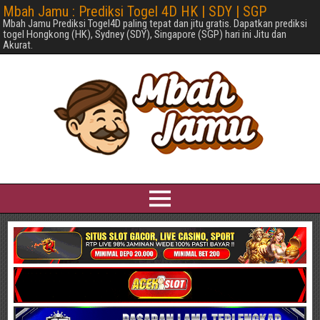
Mbah Jamu : Prediksi Togel 4D HK | SDY | SGP
Mbah Jamu Prediksi Togel4D paling tepat dan jitu gratis. Dapatkan prediksi
togel Hongkong (HK), Sydney (SDY), Singapore (SGP) hari ini Jitu dan
Akurat.