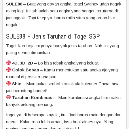
SULE88
–
Buat
yang
doyan
angka,
togel Sydney
udah
nggak
asing
lagi.
Ini
tuh
salah
satu
angka
yang
banget,
terutama
di
.
,
jadi
nggak
.
Tapi
tetep
ya,
harus
milih
situs
yang
aman
biar
nggak
!
SULE88 – Jenis Taruhan di Togel
SGP
Togel
Kamboja
ini punya banyak jenis taruhan. Nah, ini yang
paling sering dimainkan:
4D, 3D, 2D
– Lo bisa tebak angka yang keluar.
Colok Bebas
– Kamu menentukan satu angka aja yang
muncul di posisi mana pun.
Shio
– Main pakai simbol zodiak ala kalender China, bisa
jadi beruntung banget!
Taruhan Kombinasi
– Main kombinasi angka biar makin
banyak peluang menang.
Inget
ya,
di
beberapa
kayak
,
itu
.
Jadi
harus
main
dengan
dan
ngerti
.
Kalau
mau
lebih
aman,
bisa
buat
akses
nya.
Yang
penting,
jangan
sampe
dan
malah
jadi
!