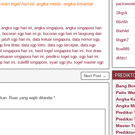
bocoran togel hari ini, angka mistis, angka keramat
packwoods
1lkgvk
66vt6h
,
angka sgp hari ini
,
angka singapura
,
angka singapura hari
6heh4d
,
bocoran sgp hari ini jp
,
bocoran sgp hari ini langsung dari
 jatuh sgp hari ini
,
data keluar singapura
,
data nomor sgp
,
6hgph7
p live draw
,
data sgp lotto
,
data sgp tercepat
,
data sgp
8cw989
il singapura hari ini
,
hasil togeĺ singapura hari ini
,
live draw
eluaran singapura hari ini
,
prediksi togel sgp
,
sgp hari ini
dkbtcl
p hari ini
,
sule88 singapore
,
syair sgp jitu
,
togel master sgp
PREDIKT
Next Post →
Bang Bon
Paito Wa
ikan.
Ruas yang wajib ditandai
*
Angka Ke
Angka Mi
Prediksi
Prediksi
Master T
Predikto