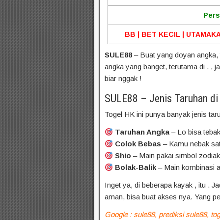
Pers
BB | BET KECIL | UTAMAK
SULE88
–
Buat
yang
doyan
angka,
angka
yang
banget,
terutama
di
.
,
ja
biar
nggak
!
SULE88 – Jenis Taruhan di
Togel
HK
ini punya banyak jenis taru
Taruhan Angka
– Lo bisa tebak 
Colok Bebas
– Kamu nebak satu
Shio
– Main pakai simbol zodiak 
Bolak-Balik
– Main kombinasi a
Inget
ya,
di
beberapa
kayak
,
itu
.
Ja
aman,
bisa
buat
akses
nya.
Yang
pe
Google : sule88, prediksi sule88, to