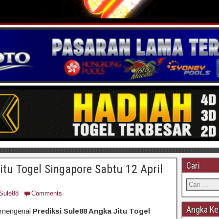
Cari
itu Togel Singapore Sabtu 12 April
 Sule88
Comments
Angka Kel
 mengenai
Prediksi Sule88 Angka Jitu Togel