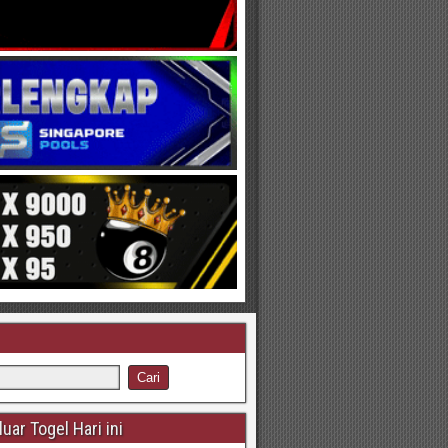
uar Togel Hari ini