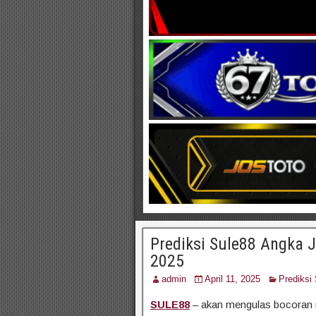
Prediksi Sule88 Angka J
2025
admin
April 11, 2025
Prediksi
SULE88
– akan mengulas bocoran