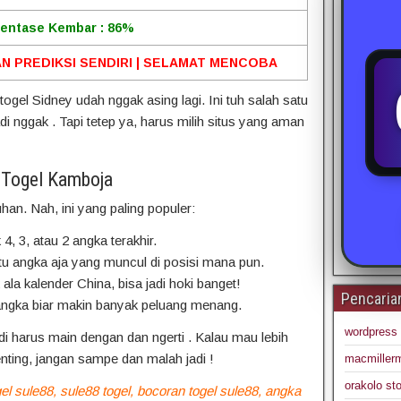
entase Kembar : 86%
AN PREDIKSI SENDIRI | SELAMAT MENCOBA
togel Sidney
udah
nggak
asing
lagi.
Ini
tuh
salah
satu
di
nggak
.
Tapi
tetep
ya,
harus
milih
situs
yang
aman
 Togel
Kamboja
han. Nah, ini yang paling populer:
4, 3, atau 2 angka terakhir.
 angka aja yang muncul di posisi mana pun.
ala kalender China, bisa jadi hoki banget!
Pencarian
ngka biar makin banyak peluang menang.
wordpress
di
harus
main
dengan
dan
ngerti
.
Kalau
mau
lebih
nting,
jangan
sampe
dan
malah
jadi
!
macmiller
orakolo sto
gel sule88, sule88 togel, bocoran togel sule88, angka