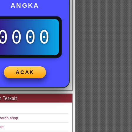
ANGKA
0000
ACAK
 Terkait
merch shop
re