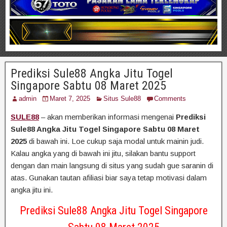
Prediksi Sule88 Angka Jitu Togel
Singapore Sabtu 08 Maret 2025
admin
Maret 7, 2025
Situs Sule88
Comments
SULE88
– akan memberikan informasi mengenai
Prediksi
Sule88 Angka Jitu Togel Singapore Sabtu 08 Maret
2025
di bawah ini. Loe cukup saja modal untuk mainin judi.
Kalau angka yang di bawah ini jitu, silakan bantu support
dengan dan main langsung di situs yang sudah gue saranin di
atas. Gunakan tautan afiliasi biar saya tetap motivasi dalam
angka jitu ini.
Prediksi Sule88 Angka Jitu Togel Singapore