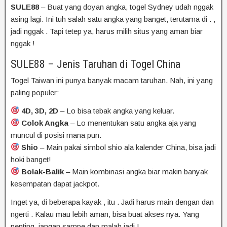
SULE88
–
Buat
yang
doyan
angka,
togel Sydney
udah
nggak
asing
lagi.
Ini
tuh
salah
satu
angka
yang
banget,
terutama
di
.
,
jadi
nggak
.
Tapi
tetep
ya,
harus
milih
situs
yang
aman
biar
nggak
!
SULE88 – Jenis Taruhan di Togel
China
Togel
Taiwan
ini punya banyak macam taruhan. Nah, ini yang
paling populer:
4D, 3D, 2D
– Lo bisa tebak angka yang keluar.
Colok Angka
– Lo menentukan satu angka aja yang
muncul di posisi mana pun.
Shio
– Main pakai simbol shio ala kalender China, bisa jadi
hoki banget!
Bolak-Balik
– Main kombinasi angka biar makin banyak
kesempatan dapat jackpot.
Inget
ya,
di
beberapa
kayak
,
itu
.
Jadi
harus
main
dengan
dan
ngerti
.
Kalau
mau
lebih
aman,
bisa
buat
akses
nya.
Yang
penting,
jangan
sampe
dan
malah
jadi
!