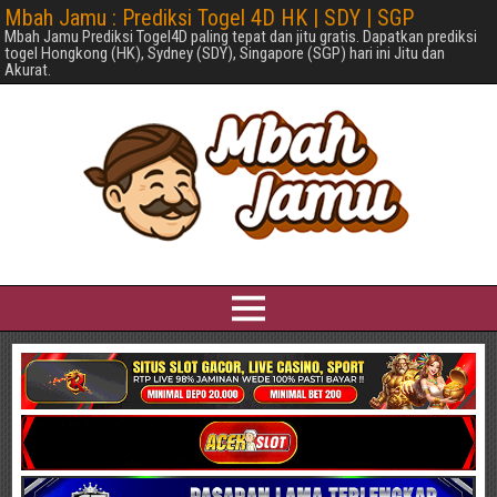
Mbah Jamu : Prediksi Togel 4D HK | SDY | SGP
Mbah Jamu Prediksi Togel4D paling tepat dan jitu gratis. Dapatkan prediksi
togel Hongkong (HK), Sydney (SDY), Singapore (SGP) hari ini Jitu dan
Akurat.