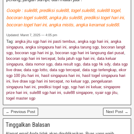
Google : sule88, prediksi sule88, togel sule88, sule88 togel,
bocoran togel sule88, angka jitu sule88, prediksi togel hari ini,
bocoran togel hari ini, angka mistis, angka keramat sule88.
Updated: Maret 7, 2025 — 4:05 pm
Tag:
angka jitu sgp hari ini pasti tembus
,
angka sgp hari ini
,
angka
singapura
,
angka singapura hari ini
,
angka tarung sgp
,
bocoran langit
sgp
,
bocoran sgp hari ini jp
,
bocoran sgp hari ini langsung dari pusat
,
bocoran sgp hari ini tercepat
,
bola jatuh sgp hari ini
,
data keluar
singapura
,
data nomor sgp
,
data result sgp
,
data sgp hk sdy
,
data sgp
live draw
,
data sgp lotto
,
data sgp tercepat
,
data sgp terlengkap
,
ekor
sgp 100 jitu hari ini
,
hasil singapura hari ini
,
hasil togeĺ singapura hari
ini
,
live draw sgp hari ini tercepat
,
no keluar sgp
,
pengeluaran
singapura hari ini
,
prediksi togel sgp
,
sgp hari ini keluar
,
singapore
prize hari ini
,
sule88 sgp hari ini
,
sule88 singapore
,
syair sgp jitu
,
togel master sgp
← Previous Post
Next Post →
Tinggalkan Balasan
Alamat email Anda tidak akan dipublikasikan.
Ruas yang wajib