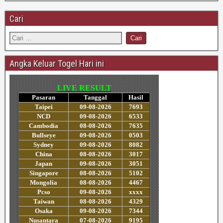
Cari
Angka Keluar Togel Hari ini