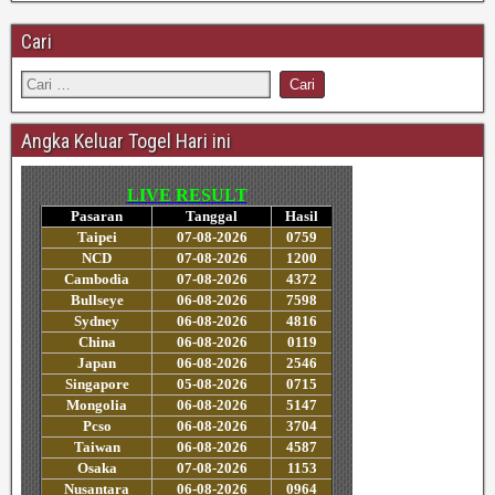
Cari
Angka Keluar Togel Hari ini