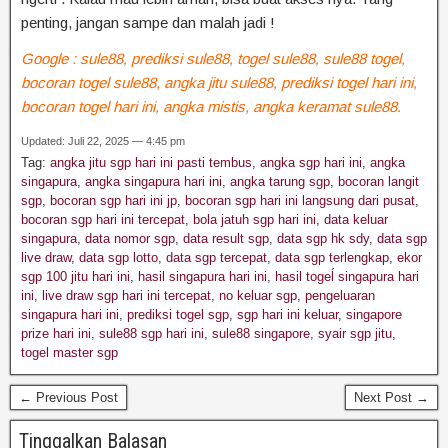
penting,
jangan
sampe
dan
malah
jadi
!
Google : sule88, prediksi sule88, togel sule88, sule88 togel,
bocoran togel sule88, angka jitu sule88, prediksi togel hari ini,
bocoran togel hari ini, angka mistis, angka keramat sule88.
Updated: Juli 22, 2025 — 4:45 pm
Tag:
angka jitu sgp hari ini pasti tembus
,
angka sgp hari ini
,
angka
singapura
,
angka singapura hari ini
,
angka tarung sgp
,
bocoran langit
sgp
,
bocoran sgp hari ini jp
,
bocoran sgp hari ini langsung dari pusat
,
bocoran sgp hari ini tercepat
,
bola jatuh sgp hari ini
,
data keluar
singapura
,
data nomor sgp
,
data result sgp
,
data sgp hk sdy
,
data sgp
live draw
,
data sgp lotto
,
data sgp tercepat
,
data sgp terlengkap
,
ekor
sgp 100 jitu hari ini
,
hasil singapura hari ini
,
hasil togeĺ singapura hari
ini
,
live draw sgp hari ini tercepat
,
no keluar sgp
,
pengeluaran
singapura hari ini
,
prediksi togel sgp
,
sgp hari ini keluar
,
singapore
prize hari ini
,
sule88 sgp hari ini
,
sule88 singapore
,
syair sgp jitu
,
togel master sgp
← Previous Post
Next Post →
Tinggalkan Balasan