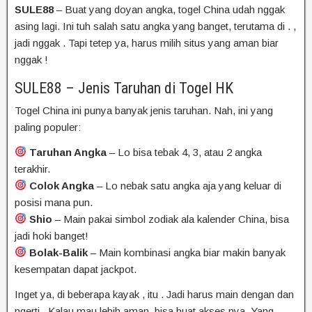
SULE88
–
Buat
yang
doyan
angka,
togel China
udah
nggak
asing
lagi.
Ini
tuh
salah
satu
angka
yang
banget,
terutama
di
.
,
jadi
nggak
.
Tapi
tetep
ya,
harus
milih
situs
yang
aman
biar
nggak
!
SULE88 – Jenis Taruhan di Togel
HK
Togel
China
ini punya banyak jenis taruhan. Nah, ini yang
paling populer:
Taruhan Angka
– Lo bisa tebak 4, 3, atau 2 angka
terakhir.
Colok Angka
– Lo nebak satu angka aja yang keluar di
posisi mana pun.
Shio
– Main pakai simbol zodiak ala kalender China, bisa
jadi hoki banget!
Bolak-Balik
– Main kombinasi angka biar makin banyak
kesempatan dapat jackpot.
Inget
ya,
di
beberapa
kayak
,
itu
.
Jadi
harus
main
dengan
dan
ngerti
.
Kalau
mau
lebih
aman,
bisa
buat
akses
nya.
Yang