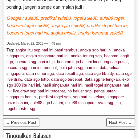
penting,
jangan
sampe
dan
malah
jadi
!
Google : sule88, prediksi sule88, togel sule88, sule88 togel,
bocoran togel sule88, angka jitu sule88, prediksi togel hari ini,
bocoran togel hari ini, angka mistis, angka keramat sule88.
Updated: Maret 22, 2025 — 4:45 pm
Tag:
angka jitu sgp hari ini pasti tembus
,
angka sgp hari ini
,
angka
singapura
,
angka singapura hari ini
,
angka tarung sgp
,
bocoran langit
sgp
,
bocoran sgp hari ini jp
,
bocoran sgp hari ini langsung dari pusat
,
bocoran sgp hari ini tercepat
,
bola jatuh sgp hari ini
,
data keluar
singapura
,
data nomor sgp
,
data result sgp
,
data sgp hk sdy
,
data sgp
live draw
,
data sgp lotto
,
data sgp tercepat
,
data sgp terlengkap
,
ekor
sgp 100 jitu hari ini
,
hasil singapura hari ini
,
hasil togeĺ singapura hari
ini
,
live draw sgp hari ini tercepat
,
no keluar sgp
,
pengeluaran
singapura hari ini
,
prediksi togel sgp
,
sgp hari ini keluar
,
singapore
prize hari ini
,
sule88 sgp hari ini
,
sule88 singapore
,
syair sgp jitu
,
togel master sgp
← Previous Post
Next Post →
Tinggalkan Balasan