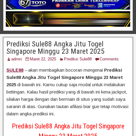
Prediksi Sule88 Angka Jitu Togel
Singapore Minggu 23 Maret 2025
admin
Maret 22, 2025
Prediksi Sule88
Comments
SULE88
– akan membagikan bocoran mengenai
Prediksi
Sule88 Angka Jitu Togel Singapore Minggu 23 Maret
2025
di bawah ini. Kamu cukup saja modal untuk melakukan
bettingan. Kalau hasil prediksi yang di bawah ini kena jackpot,
silakan hargai dengan dan bermain di situs yang sudah saya
saranin di atas. Gunakan tautan afiliasi biar gue tetap motivasi
dalam angka prediksi ini.
Prediksi Sule88 Angka Jitu Togel Singapore