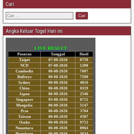
Cari
Angka Keluar Togel Hari ini