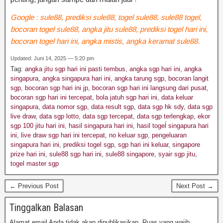
Google : sule88, prediksi sule88, togel sule88, sule88 togel,
bocoran togel sule88, angka jitu sule88, prediksi togel hari ini,
bocoran togel hari ini, angka mistis, angka keramat sule88.
Updated: Juni 14, 2025 — 5:20 pm
Tag:
angka jitu sgp hari ini pasti tembus
,
angka sgp hari ini
,
angka
singapura
,
angka singapura hari ini
,
angka tarung sgp
,
bocoran langit
sgp
,
bocoran sgp hari ini jp
,
bocoran sgp hari ini langsung dari pusat
,
bocoran sgp hari ini tercepat
,
bola jatuh sgp hari ini
,
data keluar
singapura
,
data nomor sgp
,
data result sgp
,
data sgp hk sdy
,
data sgp
live draw
,
data sgp lotto
,
data sgp tercepat
,
data sgp terlengkap
,
ekor
sgp 100 jitu hari ini
,
hasil singapura hari ini
,
hasil togeĺ singapura hari
ini
,
live draw sgp hari ini tercepat
,
no keluar sgp
,
pengeluaran
singapura hari ini
,
prediksi togel sgp
,
sgp hari ini keluar
,
singapore
prize hari ini
,
sule88 sgp hari ini
,
sule88 singapore
,
syair sgp jitu
,
togel master sgp
← Previous Post
Next Post →
Tinggalkan Balasan
Alamat email Anda tidak akan dipublikasikan.
Ruas yang wajib