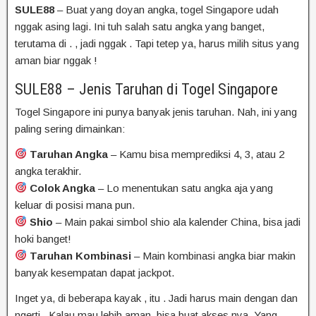
SULE88
–
Buat
yang
doyan
angka,
togel Singapore
udah
nggak
asing
lagi.
Ini
tuh
salah
satu
angka
yang
banget,
terutama
di
.
,
jadi
nggak
.
Tapi
tetep
ya,
harus
milih
situs
yang
aman
biar
nggak
!
SULE88 – Jenis Taruhan di Togel
Singapore
Togel
Singapore
ini punya banyak jenis taruhan. Nah, ini yang
paling sering dimainkan:
Taruhan Angka
– Kamu bisa memprediksi 4, 3, atau 2
angka terakhir.
Colok Angka
– Lo menentukan satu angka aja yang
keluar di posisi mana pun.
Shio
– Main pakai simbol shio ala kalender China, bisa jadi
hoki banget!
Taruhan Kombinasi
– Main kombinasi angka biar makin
banyak kesempatan dapat jackpot.
Inget
ya,
di
beberapa
kayak
,
itu
.
Jadi
harus
main
dengan
dan
ngerti
.
Kalau
mau
lebih
aman,
bisa
buat
akses
nya.
Yang