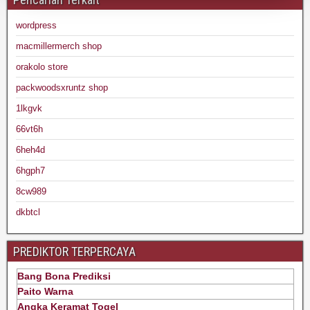
wordpress
macmillermerch shop
orakolo store
packwoodsxruntz shop
1lkgvk
66vt6h
6heh4d
6hgph7
8cw989
dkbtcl
PREDIKTOR TERPERCAYA
Bang Bona Prediksi
Paito Warna
Angka Keramat Togel