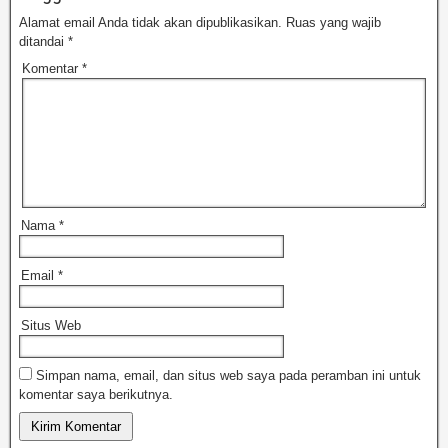
Alamat email Anda tidak akan dipublikasikan.
Ruas yang wajib
ditandai
*
Komentar
*
Nama
*
Email
*
Situs Web
Simpan nama, email, dan situs web saya pada peramban ini untuk
komentar saya berikutnya.