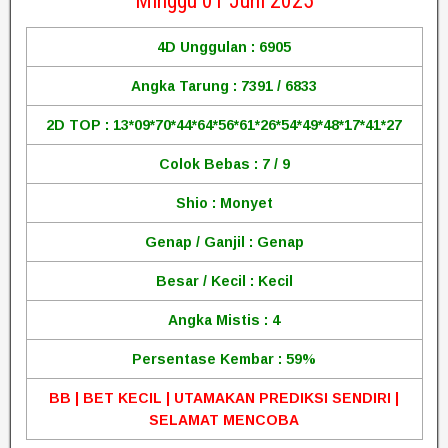
Minggu 01 Juni 2025
4D Unggulan : 6905
Angka Tarung : 7391 / 6833
2D TOP : 13*09*70*44*64*56*61*26*54*49*48*17*41*27
Colok Bebas : 7 / 9
Shio : Monyet
Genap / Ganjil : Genap
Besar / Kecil : Kecil
Angka Mistis : 4
Persentase Kembar : 59%
BB | BET KECIL | UTAMAKAN PREDIKSI SENDIRI |
SELAMAT MENCOBA