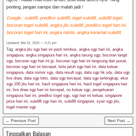
penting,
jangan
sampe
dan
malah
jadi
!
Google : sule88, prediksi sule88, togel sule88, sule88 togel,
bocoran togel sule88, angka jitu sule88, prediksi togel hari ini,
bocoran togel hari ini, angka mistis, angka keramat sule88.
Updated: Mei 31, 2025 — 4:21 pm
Tag:
angka jitu sgp hari ini pasti tembus
,
angka sgp hari ini
,
angka
singapura
,
angka singapura hari ini
,
angka tarung sgp
,
bocoran langit
sgp
,
bocoran sgp hari ini jp
,
bocoran sgp hari ini langsung dari pusat
,
bocoran sgp hari ini tercepat
,
bola jatuh sgp hari ini
,
data keluar
singapura
,
data nomor sgp
,
data result sgp
,
data sgp hk sdy
,
data sgp
live draw
,
data sgp lotto
,
data sgp tercepat
,
data sgp terlengkap
,
ekor
sgp 100 jitu hari ini
,
hasil singapura hari ini
,
hasil togeĺ singapura hari
ini
,
live draw sgp hari ini tercepat
,
no keluar sgp
,
pengeluaran
singapura hari ini
,
prediksi togel sgp
,
sgp hari ini keluar
,
singapore
prize hari ini
,
sule88 sgp hari ini
,
sule88 singapore
,
syair sgp jitu
,
togel master sgp
← Previous Post
Next Post →
Tinggalkan Balasan