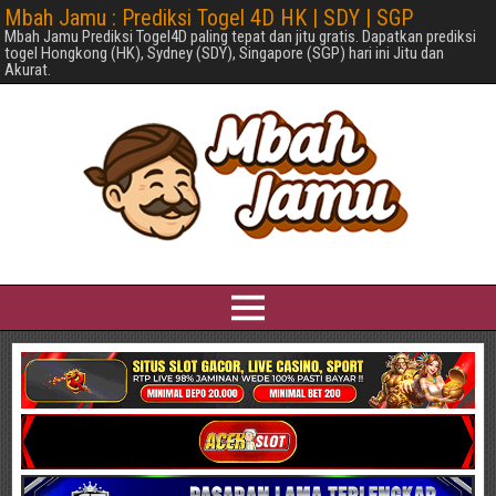
Mbah Jamu : Prediksi Togel 4D HK | SDY | SGP
Mbah Jamu Prediksi Togel4D paling tepat dan jitu gratis. Dapatkan prediksi
togel Hongkong (HK), Sydney (SDY), Singapore (SGP) hari ini Jitu dan
Akurat.