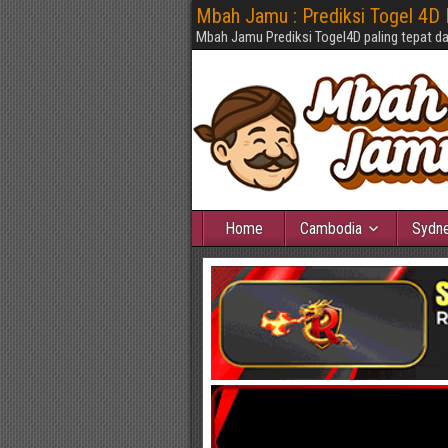
Mbah Jamu : Prediksi Togel 4D 
Mbah Jamu Prediksi Togel4D paling tepat dan
Home
Cambodia
Sydn