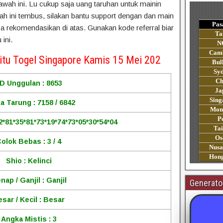
awah ini. Lu cukup saja uang taruhan untuk mainin
ah ini tembus, silakan bantu support dengan dan main
a rekomendasikan di atas. Gunakan kode referral biar
ini.
itu Togel Singapore Kamis 15 Mei 202
D Unggulan : 8653
a Tarung : 7158 / 6842
2*81*35*81*73*19*74*73*05*30*54*04
olok Bebas : 3 / 4
Shio : Kelinci
nap / Ganjil : Ganjil
Generato
sar / Kecil : Besar
Angka Mistis : 3