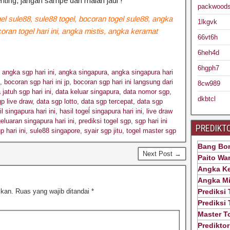
nting,
jangan
sampe
dan
malah
jadi
!
packwoods
gel sule88, sule88 togel, bocoran togel sule88, angka
1lkgvk
bocoran togel hari ini, angka mistis, angka keramat
66vt6h
6heh4d
6hgph7
,
angka sgp hari ini
,
angka singapura
,
angka singapura hari
,
bocoran sgp hari ini jp
,
bocoran sgp hari ini langsung dari
8cw989
 jatuh sgp hari ini
,
data keluar singapura
,
data nomor sgp
,
dkbtcl
p live draw
,
data sgp lotto
,
data sgp tercepat
,
data sgp
il singapura hari ini
,
hasil togeĺ singapura hari ini
,
live draw
eluaran singapura hari ini
,
prediksi togel sgp
,
sgp hari ini
PREDIKT
p hari ini
,
sule88 singapore
,
syair sgp jitu
,
togel master sgp
Bang Bon
Next Post →
Paito Wa
Angka Ke
Angka Mi
ikan.
Ruas yang wajib ditandai
*
Prediksi
Prediksi
Master T
Predikto