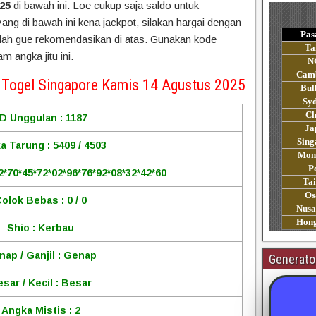
25
di bawah ini. Loe cukup saja saldo untuk
ng di bawah ini kena jackpot, silakan hargai dengan
udah gue rekomendasikan di atas. Gunakan kode
m angka jitu ini.
u Togel Singapore Kamis 14 Agustus 2025
D Unggulan : 1187
a Tarung : 5409 / 4503
2*70*45*72*02*96*76*92*08*32*42*60
olok Bebas : 0 / 0
Shio : Kerbau
ap / Ganjil : Genap
Generato
sar / Kecil : Besar
Angka Mistis : 2