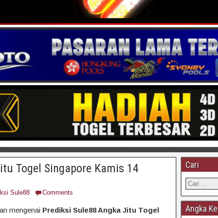
Cari
itu Togel Singapore Kamis 14
iksi Sule88
Comments
Angka Kel
ran mengenai
Prediksi Sule88 Angka Jitu Togel