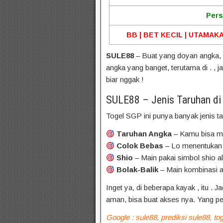
Pers
BB | BET KECIL | UTAMAK
SULE88
–
Buat
yang
doyan
angka,
angka
yang
banget,
terutama
di
.
,
ja
biar
nggak
!
SULE88 – Jenis Taruhan di
Togel
SGP
ini punya banyak jenis ta
Taruhan Angka
– Kamu bisa me
Colok Bebas
– Lo menentukan s
Shio
– Main pakai simbol shio al
Bolak-Balik
– Main kombinasi a
Inget
ya,
di
beberapa
kayak
,
itu
.
Ja
aman,
bisa
buat
akses
nya.
Yang
pe
Google : sule88, prediksi sule88, to