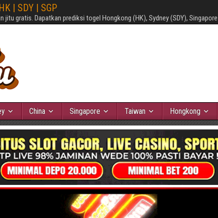
HK | SDY | SGP
 jitu gratis. Dapatkan prediksi togel Hongkong (HK), Sydney (SDY), Singapore (
ey
China
Singapore
Taiwan
Hongkong