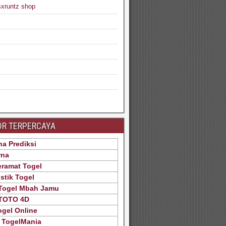
xruntz shop
OR TERPERCAYA
a Prediksi
rna
ramat Togel
stik Togel
 Togel Mbah Jamu
 TOTO 4D
ogel Online
r TogelMania