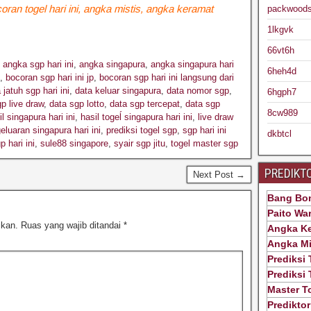
bocoran togel hari ini, angka mistis, angka keramat
packwoods
1lkgvk
66vt6h
,
angka sgp hari ini
,
angka singapura
,
angka singapura hari
6heh4d
,
bocoran sgp hari ini jp
,
bocoran sgp hari ini langsung dari
 jatuh sgp hari ini
,
data keluar singapura
,
data nomor sgp
,
6hgph7
p live draw
,
data sgp lotto
,
data sgp tercepat
,
data sgp
8cw989
il singapura hari ini
,
hasil togeĺ singapura hari ini
,
live draw
eluaran singapura hari ini
,
prediksi togel sgp
,
sgp hari ini
dkbtcl
p hari ini
,
sule88 singapore
,
syair sgp jitu
,
togel master sgp
PREDIKT
Next Post →
Bang Bon
Paito Wa
ikan.
Ruas yang wajib ditandai
*
Angka Ke
Angka Mi
Prediksi
Prediksi
Master T
Predikto