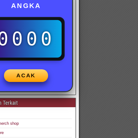
ANGKA
0000
ACAK
 Terkait
merch shop
re