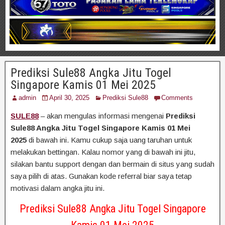
Prediksi Sule88 Angka Jitu Togel
Singapore Kamis 01 Mei 2025
admin
April 30, 2025
Prediksi Sule88
Comments
SULE88
– akan mengulas informasi mengenai
Prediksi
Sule88 Angka Jitu Togel Singapore Kamis 01 Mei
2025
di bawah ini. Kamu cukup saja uang taruhan untuk
melakukan bettingan. Kalau nomor yang di bawah ini jitu,
silakan bantu support dengan dan bermain di situs yang sudah
saya pilih di atas. Gunakan kode referral biar saya tetap
motivasi dalam angka jitu ini.
Prediksi Sule88 Angka Jitu Togel Singapore