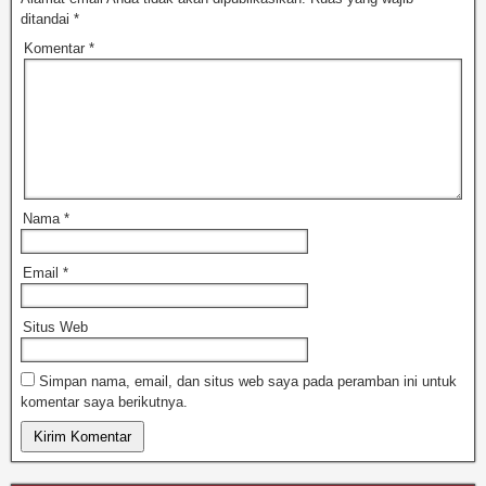
ditandai
*
Komentar
*
Nama
*
Email
*
Situs Web
Simpan nama, email, dan situs web saya pada peramban ini untuk
komentar saya berikutnya.