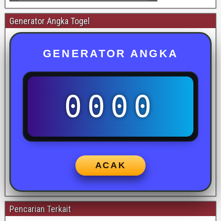
Generator Angka Togel
GENERATOR ANGKA
0000
ACAK
Pencarian Terkait