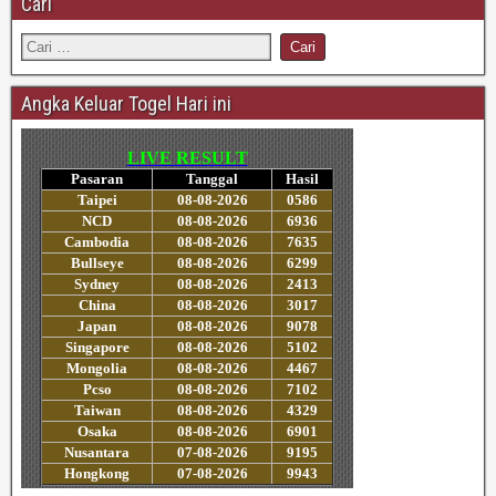
Cari
Angka Keluar Togel Hari ini