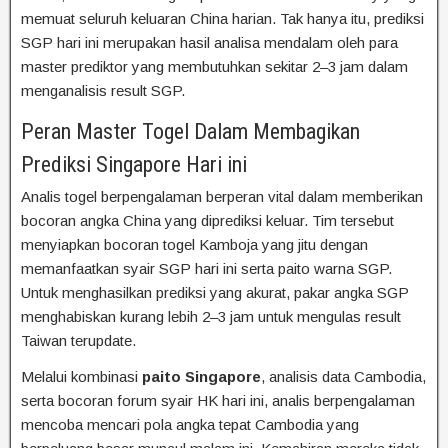
memuat seluruh keluaran China harian. Tak hanya itu, prediksi
SGP hari ini merupakan hasil analisa mendalam oleh para
master prediktor yang membutuhkan sekitar 2–3 jam dalam
menganalisis result SGP.
Peran Master Togel Dalam Membagikan
Prediksi Singapore Hari ini
Analis togel berpengalaman berperan vital dalam memberikan
bocoran angka China yang diprediksi keluar. Tim tersebut
menyiapkan bocoran togel Kamboja yang jitu dengan
memanfaatkan syair SGP hari ini serta paito warna SGP.
Untuk menghasilkan prediksi yang akurat, pakar angka SGP
menghabiskan kurang lebih 2–3 jam untuk mengulas result
Taiwan terupdate.
Melalui kombinasi
paito Singapore
, analisis data Cambodia,
serta bocoran forum syair HK hari ini, analis berpengalaman
mencoba mencari pola angka tepat Cambodia yang