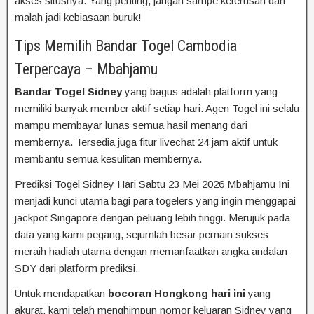
akses situsnya. Yang penting, jangan sampe keterusan dan
malah jadi kebiasaan buruk!
Tips Memilih Bandar Togel Cambodia
Terpercaya – Mbahjamu
Bandar Togel Sidney
yang bagus adalah platform yang
memiliki banyak member aktif setiap hari. Agen Togel ini selalu
mampu membayar lunas semua hasil menang dari
membernya. Tersedia juga fitur livechat 24 jam aktif untuk
membantu semua kesulitan membernya.
Prediksi Togel Sidney Hari Sabtu 23 Mei 2026 Mbahjamu Ini
menjadi kunci utama bagi para togelers yang ingin menggapai
jackpot Singapore dengan peluang lebih tinggi. Merujuk pada
data yang kami pegang, sejumlah besar pemain sukses
meraih hadiah utama dengan memanfaatkan angka andalan
SDY dari platform prediksi.
Untuk mendapatkan
bocoran Hongkong hari ini
yang
akurat, kami telah menghimpun nomor keluaran Sidney yang