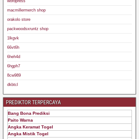
wordpress
macmillermerch shop
orakolo store
packwoodsxruntz shop
1lkgvk
66vt6h
6heh4d
6hgph7
8cw989
dkbtcl
PREDIKTOR TERPERCAYA
Bang Bona Prediksi
Paito Warna
Angka Keramat Togel
Angka Mistik Togel