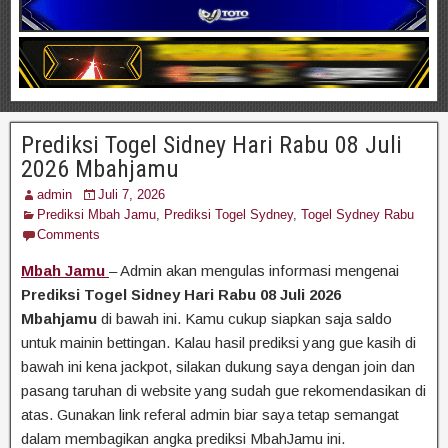
Prediksi Togel Sidney Hari Rabu 08 Juli
2026 Mbahjamu
admin
Juli 7, 2026
Prediksi Mbah Jamu
,
Prediksi Togel Sydney
,
Togel Sydney Rabu
Comments
Mbah Jamu
–
Admin
akan mengulas informasi mengenai
Prediksi Togel Sidney Hari Rabu 08 Juli 2026
Mbahjamu
di bawah ini. Kamu cukup siapkan saja saldo
untuk mainin bettingan. Kalau hasil prediksi yang gue kasih di
bawah ini kena jackpot, silakan dukung saya dengan
join
dan
pasang taruhan di website yang sudah gue rekomendasikan di
atas. Gunakan link referal
admin
biar saya tetap semangat
dalam membagikan angka prediksi MbahJamu ini.