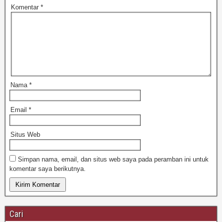
Komentar
*
Nama
*
Email
*
Situs Web
Simpan nama, email, dan situs web saya pada peramban ini untuk
komentar saya berikutnya.
Cari