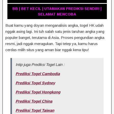
BB | BET KECIL | UTAMAKAN PREDIKSI SENDIRI |
SELAMAT MENCOBA
Buat kamu yang doyan menganalisis angka, togel HK udah
nggak asing lagi. Ini tuh salah satu jenis taruhan angka yang
populer banget, terutama di Asia. Proses pengundian angka
resmi, jadi nggak meragukan. Tapi tetep ya, kamu harus
cerdas milih situs yang aman biar nggak kena tipu!
Intip juga Prediksi Togel Lain :
Prediksi Togel Cambodia
Prediksi Togel Sydney
Prediksi Togel Hongkong
Prediksi Togel China
Prediksi Togel Taiwan