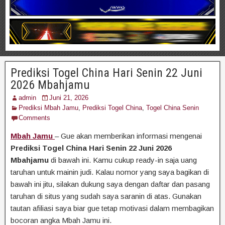
Prediksi Togel China Hari Senin 22 Juni
2026 Mbahjamu
admin
Juni 21, 2026
Prediksi Mbah Jamu
,
Prediksi Togel China
,
Togel China Senin
Comments
Mbah Jamu
– Gue akan memberikan informasi mengenai
Prediksi Togel China Hari Senin 22 Juni 2026
Mbahjamu
di bawah ini. Kamu cukup ready-
in
saja uang
taruhan untuk mainin judi. Kalau nomor yang saya bagikan di
bawah ini jitu, silakan dukung saya dengan daftar dan pasang
taruhan di situs yang sudah saya saranin di atas. Gunakan
tautan afiliasi saya biar gue tetap motivasi dalam membagikan
bocoran angka Mbah Jamu ini.