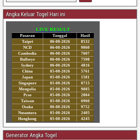
Angka Keluar Togel Hari ini
Generator Angka Togel