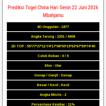
Prediksi Togel China Hari Senin 22 Juni 2026
Mbahjamu
4D Unggulan : 1877
Angka Tarung : 2251 / 4908
2D TOP : 55*77*27*11*74*17*08*50*19*62*67*59*74*40
Colok Bebas : 0 / 9
Shio : Ular
Genap / Ganjil : Genap
Besar / Kecil : Kecil
Angka Mistis : 2
Persentase Kembar : 11%