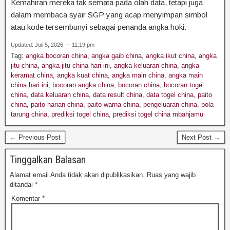
Kemahiran mereka tak semata pada olah data, tetapi juga
dalam membaca syair SGP yang acap menyimpan simbol
atau kode tersembunyi sebagai penanda angka hoki.
Updated: Juli 5, 2026 — 11:19 pm
Tag:
angka bocoran china
,
angka gaib china
,
angka ikut china
,
angka
jitu china
,
angka jitu china hari ini
,
angka keluaran china
,
angka
keramat china
,
angka kuat china
,
angka main china
,
angka main
china hari ini
,
bocoran angka china
,
bocoran china
,
bocoran togel
china
,
data keluaran china
,
data result china
,
data togel china
,
paito
china
,
paito harian china
,
paito warna china
,
pengeluaran china
,
pola
tarung china
,
prediksi togel china
,
prediksi togel china mbahjamu
← Previous Post
Next Post →
Tinggalkan Balasan
Alamat email Anda tidak akan dipublikasikan.
Ruas yang wajib
ditandai
*
Komentar
*