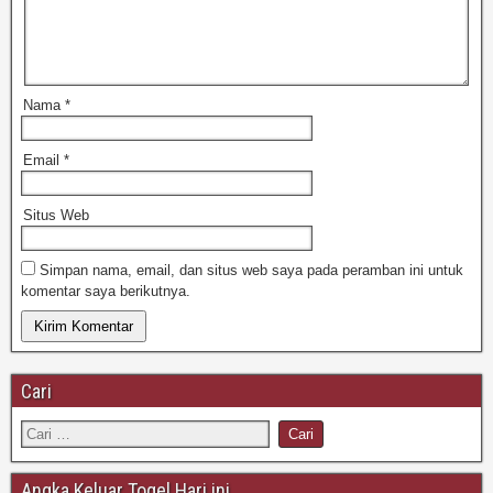
Nama
*
Email
*
Situs Web
Simpan nama, email, dan situs web saya pada peramban ini untuk
komentar saya berikutnya.
Cari
Angka Keluar Togel Hari ini