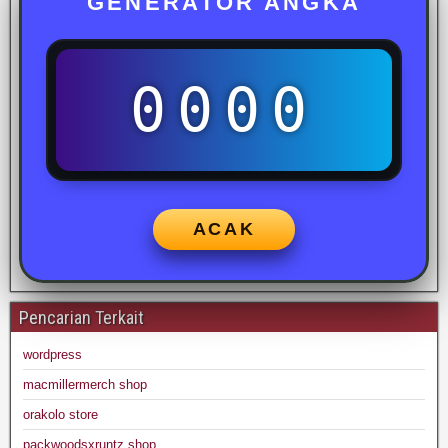
GENERATOR ANGKA
0000
ACAK
Pencarian Terkait
wordpress
macmillermerch shop
orakolo store
packwoodsxruntz shop