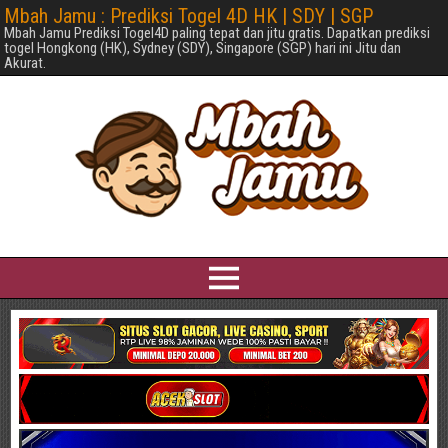
Mbah Jamu : Prediksi Togel 4D HK | SDY | SGP
Mbah Jamu Prediksi Togel4D paling tepat dan jitu gratis. Dapatkan prediksi
togel Hongkong (HK), Sydney (SDY), Singapore (SGP) hari ini Jitu dan
Akurat.