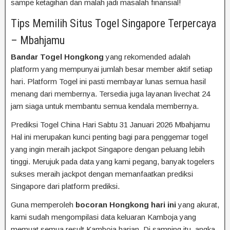
sampe ketagihan dan malah jadi masalah finansial!
Tips Memilih Situs Togel Singapore Terpercaya
– Mbahjamu
Bandar Togel Hongkong
yang rekomended adalah
platform yang mempunyai jumlah besar member aktif setiap
hari. Platform Togel ini pasti membayar lunas semua hasil
menang dari membernya. Tersedia juga layanan livechat 24
jam siaga untuk membantu semua kendala membernya.
Prediksi Togel China Hari Sabtu 31 Januari 2026 Mbahjamu
Hal ini merupakan kunci penting bagi para penggemar togel
yang ingin meraih jackpot Singapore dengan peluang lebih
tinggi. Merujuk pada data yang kami pegang, banyak togelers
sukses meraih jackpot dengan memanfaatkan prediksi
Singapore dari platform prediksi.
Guna memperoleh
bocoran Hongkong hari ini
yang akurat,
kami sudah mengompilasi data keluaran Kamboja yang
memuat semua result Kamboja harian. Di samping itu, angka