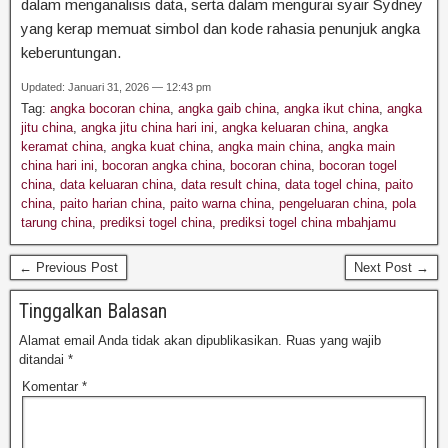
dalam menganalisis data, serta dalam mengurai syair Sydney
yang kerap memuat simbol dan kode rahasia penunjuk angka
keberuntungan.
Updated: Januari 31, 2026 — 12:43 pm
Tag:
angka bocoran china
,
angka gaib china
,
angka ikut china
,
angka
jitu china
,
angka jitu china hari ini
,
angka keluaran china
,
angka
keramat china
,
angka kuat china
,
angka main china
,
angka main
china hari ini
,
bocoran angka china
,
bocoran china
,
bocoran togel
china
,
data keluaran china
,
data result china
,
data togel china
,
paito
china
,
paito harian china
,
paito warna china
,
pengeluaran china
,
pola
tarung china
,
prediksi togel china
,
prediksi togel china mbahjamu
← Previous Post
Next Post →
Tinggalkan Balasan
Alamat email Anda tidak akan dipublikasikan.
Ruas yang wajib
ditandai
*
Komentar
*