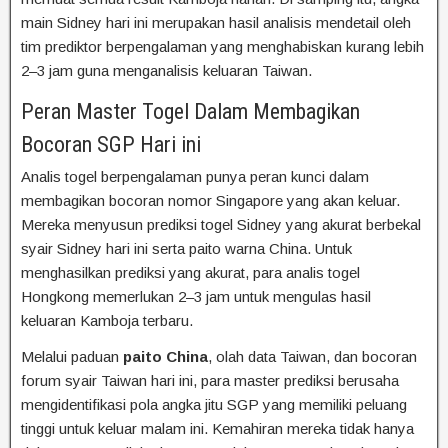
main Sidney hari ini merupakan hasil analisis mendetail oleh
tim prediktor berpengalaman yang menghabiskan kurang lebih
2–3 jam guna menganalisis keluaran Taiwan.
Peran Master Togel Dalam Membagikan
Bocoran SGP Hari ini
Analis togel berpengalaman punya peran kunci dalam
membagikan bocoran nomor Singapore yang akan keluar.
Mereka menyusun prediksi togel Sidney yang akurat berbekal
syair Sidney hari ini serta paito warna China. Untuk
menghasilkan prediksi yang akurat, para analis togel
Hongkong memerlukan 2–3 jam untuk mengulas hasil
keluaran Kamboja terbaru.
Melalui paduan
paito China
, olah data Taiwan, dan bocoran
forum syair Taiwan hari ini, para master prediksi berusaha
mengidentifikasi pola angka jitu SGP yang memiliki peluang
tinggi untuk keluar malam ini. Kemahiran mereka tidak hanya