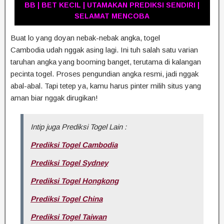
BB | BET KECIL | UTAMAKAN PREDIKSI SENDIRI |
SELAMAT MENCOBA
Buat lo yang doyan nebak-nebak angka, togel
Cambodia udah nggak asing lagi. Ini tuh salah satu varian
taruhan angka yang booming banget, terutama di kalangan
pecinta togel. Proses pengundian angka resmi, jadi nggak
abal-abal. Tapi tetep ya, kamu harus pinter milih situs yang
aman biar nggak dirugikan!
Intip juga Prediksi Togel Lain :
Prediksi Togel Cambodia
Prediksi Togel Sydney
Prediksi Togel Hongkong
Prediksi Togel China
Prediksi Togel Taiwan