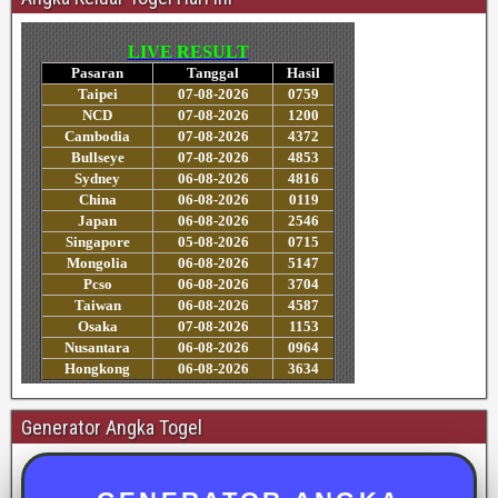
Generator Angka Togel