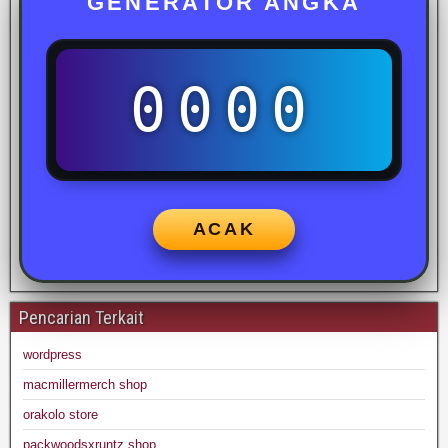
GENERATOR ANGKA
0000
ACAK
Pencarian Terkait
wordpress
macmillermerch shop
orakolo store
packwoodsxruntz shop