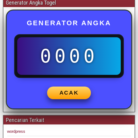
Generator Angka Togel
GENERATOR ANGKA
0000
ACAK
Pencarian Terkait
wordpress