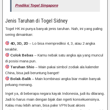
Prediksi Togel Singapore
Jenis Taruhan di Togel
Sidney
Togel
HK
ini punya banyak jenis taruhan. Nah, ini yang paling
sering dimainkan:
4D, 3D, 2D
– Lo bisa memprediksi 4, 3, atau 2 angka
terakhir.
Colok Bebas
– Kamu nebak satu angka aja yang muncul
di posisi mana pun.
Taruhan Shio
– Main pakai simbol zodiak ala kalender
China, bisa jadi beruntung banget!
Bolak-Balik
– Main kombinasi angka biar makin banyak
peluang menang.
Inget ya, di beberapa negara kayak Indonesia, judi itu dilarang.
Jadi lo harus main dengan bijak dan ngerti konsekuensinya.
Kalau mau lebih aman, bisa pake VPN buat akses