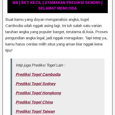
BB | BET KECIL | UTAMAKAN PREDIKSI SENDIRI |
SELAMAT MENCOBA
Buat kamu yang doyan menganalisis angka, togel
Cambodia udah nggak asing lagi. Ini tuh salah satu varian
taruhan angka yang populer banget, terutama di Asia. Proses
pengundian angka legal, jadi nggak meragukan. Tapi tetep ya,
kamu harus cerdas milih situs yang aman biar nggak kena
tipu!
Intip juga Prediksi Togel Lain :
Prediksi Togel Cambodia
Prediksi Togel Sydney
Prediksi Togel Hongkong
Prediksi Togel China
Prediksi Togel Taiwan