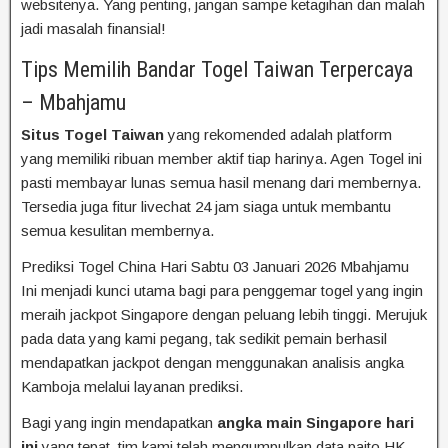
websitenya. Yang penting, jangan sampe ketagihan dan malah
jadi masalah finansial!
Tips Memilih Bandar Togel Taiwan Terpercaya
– Mbahjamu
Situs Togel Taiwan
yang rekomended adalah platform
yang memiliki ribuan member aktif tiap harinya. Agen Togel ini
pasti membayar lunas semua hasil menang dari membernya.
Tersedia juga fitur livechat 24 jam siaga untuk membantu
semua kesulitan membernya.
Prediksi Togel China Hari Sabtu 03 Januari 2026 Mbahjamu
Ini menjadi kunci utama bagi para penggemar togel yang ingin
meraih jackpot Singapore dengan peluang lebih tinggi. Merujuk
pada data yang kami pegang, tak sedikit pemain berhasil
mendapatkan jackpot dengan menggunakan analisis angka
Kamboja melalui layanan prediksi.
Bagi yang ingin mendapatkan
angka main Singapore hari
ini
yang tepat, tim kami telah mengumpulkan data paito HK