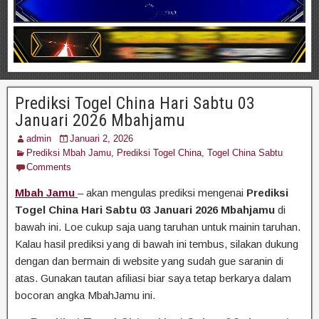
Prediksi Togel China Hari Sabtu 03
Januari 2026 Mbahjamu
admin
Januari 2, 2026
Prediksi Mbah Jamu
,
Prediksi Togel China
,
Togel China Sabtu
Comments
Mbah Jamu
– akan mengulas prediksi mengenai
Prediksi
Togel China Hari Sabtu 03 Januari 2026 Mbahjamu
di
bawah ini. Loe cukup saja uang taruhan untuk mainin taruhan.
Kalau hasil prediksi yang di bawah ini tembus, silakan dukung
dengan dan bermain di website yang sudah gue saranin di
atas. Gunakan tautan afiliasi biar saya tetap berkarya dalam
bocoran angka MbahJamu ini.