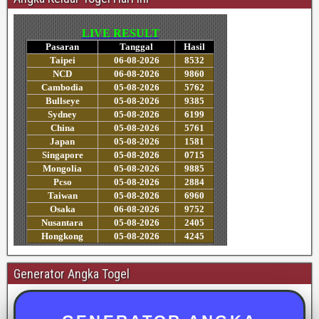
Generator Angka Togel