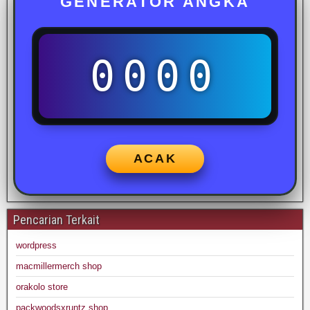
GENERATOR ANGKA
0000
ACAK
Pencarian Terkait
wordpress
macmillermerch shop
orakolo store
packwoodsxruntz shop