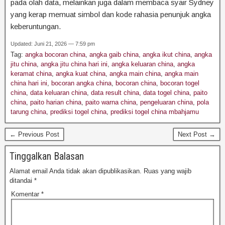
pada olah data, melainkan juga dalam membaca syair Sydney
yang kerap memuat simbol dan kode rahasia penunjuk angka
keberuntungan.
Updated: Juni 21, 2026 — 7:59 pm
Tag:
angka bocoran china
,
angka gaib china
,
angka ikut china
,
angka
jitu china
,
angka jitu china hari ini
,
angka keluaran china
,
angka
keramat china
,
angka kuat china
,
angka main china
,
angka main
china hari ini
,
bocoran angka china
,
bocoran china
,
bocoran togel
china
,
data keluaran china
,
data result china
,
data togel china
,
paito
china
,
paito harian china
,
paito warna china
,
pengeluaran china
,
pola
tarung china
,
prediksi togel china
,
prediksi togel china mbahjamu
← Previous Post
Next Post →
Tinggalkan Balasan
Alamat email Anda tidak akan dipublikasikan.
Ruas yang wajib
ditandai
*
Komentar
*