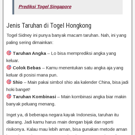
Prediksi Togel Singapore
Jenis Taruhan di Togel
Hongkong
Togel
Sidney
ini punya banyak macam taruhan. Nah, ini yang
paling sering dimainkan:
Taruhan Angka
– Lo bisa memprediksi angka yang
keluar.
Colok Bebas
– Kamu menentukan satu angka aja yang
keluar di posisi mana pun.
Shio
– Main pakai simbol shio ala kalender China, bisa jadi
hoki banget!
Taruhan Kombinasi
– Main kombinasi angka biar makin
banyak peluang menang.
Inget ya, di beberapa negara kayak Indonesia, taruhan itu
dilarang. Jadi kamu harus main dengan bijak dan ngerti
risikonya. Kalau mau lebih aman, bisa gunakan metode aman