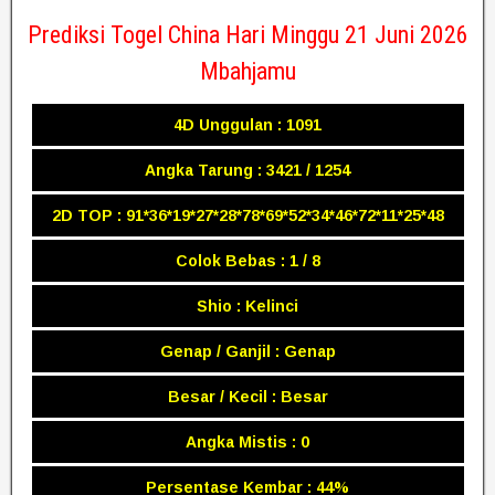
Prediksi Togel China Hari Minggu 21 Juni 2026
Mbahjamu
4D Unggulan : 1091
Angka Tarung : 3421 / 1254
2D TOP : 91*36*19*27*28*78*69*52*34*46*72*11*25*48
Colok Bebas : 1 / 8
Shio : Kelinci
Genap / Ganjil : Genap
Besar / Kecil : Besar
Angka Mistis : 0
Persentase Kembar : 44%