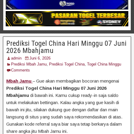
Prediksi Togel China Hari Minggu 07 Juni
2026 Mbahjamu
admin
Juni 6, 2026
Prediksi Mbah Jamu
,
Prediksi Togel China
,
Togel China Minggu
Comments
Mbah Jamu
– Gue akan membagikan bocoran mengenai
Prediksi Togel China Hari Minggu 07 Juni 2026
Mbahjamu
di bawah ini. Kamu cukup ready-
in
saja saldo
untuk melakukan bettingan. Kalau angka yang gue kasih di
bawah ini jitu, silakan dukung gue dengan daftar dan main
langsung di situs yang sudah saya rekomendasikan di atas.
Gunakan kode referral saya biar saya tetap berkarya dalam
share
angka jitu Mbah Jamu ini.