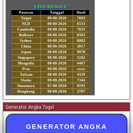
Generator Angka Togel
GENERATOR ANGKA