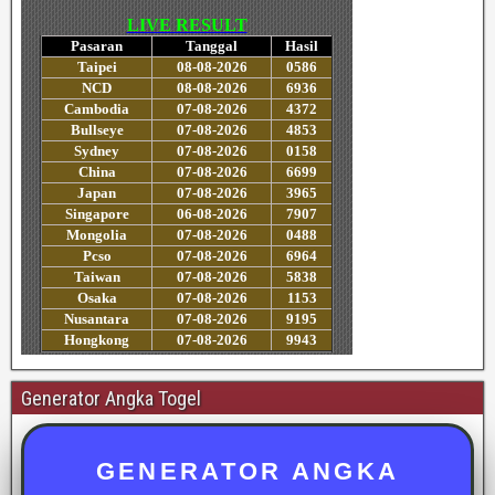
Generator Angka Togel
GENERATOR ANGKA