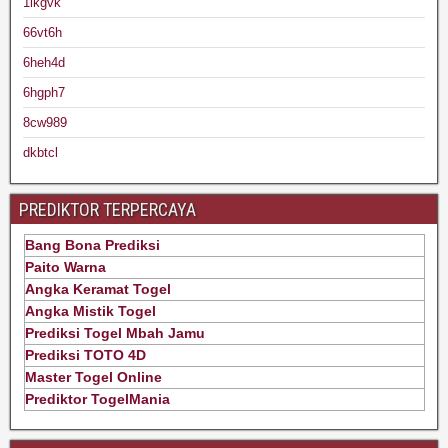
1lkgvk
66vt6h
6heh4d
6hgph7
8cw989
dkbtcl
PREDIKTOR TERPERCAYA
Bang Bona Prediksi
Paito Warna
Angka Keramat Togel
Angka Mistik Togel
Prediksi Togel Mbah Jamu
Prediksi TOTO 4D
Master Togel Online
Prediktor TogelMania