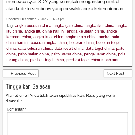
membaca syair SDY yang seringkali mengandung simbol
atau kode tersembunyi yang mewakili angka keberuntungan.
Updated: Desember 6, 2025 — 4:23 pm
Tag:
angka bocoran china
,
angka gaib china
,
angka ikut china
,
angka
jitu china
,
angka jitu china hari ini
,
angka keluaran china
,
angka
keramat china
,
angka kuat china
,
angka main china
,
angka main
china hari ini
,
bocoran angka china
,
bocoran china
,
bocoran togel
china
,
data keluaran china
,
data result china
,
data togel china
,
paito
china
,
paito harian china
,
paito warna china
,
pengeluaran china
,
pola
tarung china
,
prediksi togel china
,
prediksi togel china mbahjamu
← Previous Post
Next Post →
Tinggalkan Balasan
Alamat email Anda tidak akan dipublikasikan.
Ruas yang wajib
ditandai
*
Komentar
*