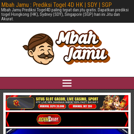
Mbah Jamu : Prediksi Togel 4D HK | SDY | SGP
Mbah Jamu Prediksi Togel4D paling tepat dan jitu gratis. Dapatkan prediksi
togel Hongkong (HK), Sydney (SDY), Singapore (SGP) hari ini Jitu dan
Akurat.