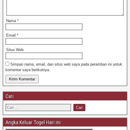
Nama
*
Email
*
Situs Web
Simpan nama, email, dan situs web saya pada peramban ini untuk
komentar saya berikutnya.
Cari
Angka Keluar Togel Hari ini