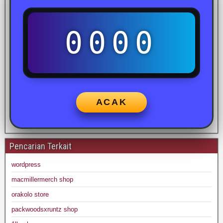
0000
ACAK
Pencarian Terkait
wordpress
macmillermerch shop
orakolo store
packwoodsxruntz shop