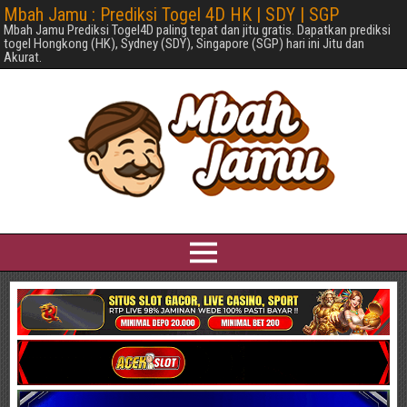
Mbah Jamu : Prediksi Togel 4D HK | SDY | SGP
Mbah Jamu Prediksi Togel4D paling tepat dan jitu gratis. Dapatkan prediksi
togel Hongkong (HK), Sydney (SDY), Singapore (SGP) hari ini Jitu dan
Akurat.