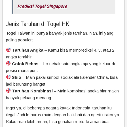
Prediksi Togel Singapore
Jenis Taruhan di Togel
HK
Togel
Taiwan
ini punya banyak jenis taruhan. Nah, ini yang
paling populer:
Taruhan Angka
– Kamu bisa memprediksi 4, 3, atau 2
angka terakhir.
Colok Bebas
– Lo nebak satu angka aja yang keluar di
posisi mana pun.
Shio
– Main pakai simbol zodiak ala kalender China, bisa
jadi beruntung banget!
Taruhan Kombinasi
– Main kombinasi angka biar makin
banyak peluang menang.
Inget ya, di beberapa negara kayak Indonesia, taruhan itu
ilegal. Jadi lo harus main dengan hati-hati dan ngerti risikonya.
Kalau mau lebih aman, bisa gunakan metode aman buat