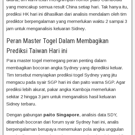
yang mencakup semua result China setiap hari. Tak hanya itu,
prediksi HK hari ini dihasilkan dari analisis mendalam oleh tim
prediktor berpengalaman yang memerlukan waktu 2 sampai 3
jam untuk menganalisis keluaran Sidney.
Peran Master Togel Dalam Membagikan
Prediksi Taiwan Hari ini
Para master togel memegang peran penting dalam
membagikan bocoran angka Sydney yang diprediksi keluar.
Tim tersebut menyiapkan prediksi togel Sydney yang jitu
mengacu pada syair SGP hari ini dan paito warna SGP. Agar
prediksi lebih akurat, pakar angka Kamboja memerlukan
sekitar 2 hingga 3 jam untuk menganalisis hasil keluaran
Sidney terbaru.
Dengan gabungan
paito Singapore
, analisis data SDY,
ditambah bocoran dari forum syair Sydney hari ini, analis
berpengalaman berupaya menemukan pola angka unggulan