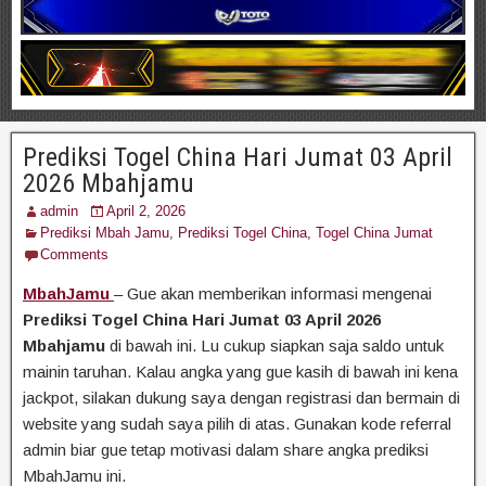
Prediksi Togel China Hari Jumat 03 April
2026 Mbahjamu
admin
April 2, 2026
Prediksi Mbah Jamu
,
Prediksi Togel China
,
Togel China Jumat
Comments
MbahJamu
– Gue akan memberikan informasi mengenai
Prediksi Togel China Hari Jumat 03 April 2026
Mbahjamu
di bawah ini. Lu cukup siapkan saja saldo untuk
mainin taruhan. Kalau angka yang gue kasih di bawah ini kena
jackpot, silakan dukung saya dengan registrasi dan bermain di
website yang sudah saya pilih di atas. Gunakan kode referral
admin
biar gue tetap motivasi dalam
share
angka prediksi
MbahJamu ini.