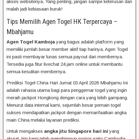
akses websitenya. Yang penting, jangan sampe keterusan dan
malah jadi kebiasaan buruk!
Tips Memilih Agen Togel HK Terpercaya –
Mbahjamu
Agen Togel Kamboja
yang bagus adalah platform yang
memiliki jumlah besar member aktif tiap harinya. Agen Togel
ini pasti membayar lunas semua payout dari membernya.
Tersedia juga fitur livechat 24 jam online untuk membantu
semua kesulitan membernya.
Prediksi Togel China Hari Jumat 03 April 2026 Mbahjamu Ini
adalah rahasia utama bagi para penggemar togel yang ingin
meraih jackpot Hongkong dengan cara yang lebih gampang.
Menurut data internal kami, sejumlah besar pemain togel
sukses mendapatkan jackpot dengan memanfaatkan angka
main China melalui layanan prediksi.
Untuk mengakses
angka jitu Singapore hari ini
yang
akurat, tim kami telah menghimpun nomor paito Cambodia