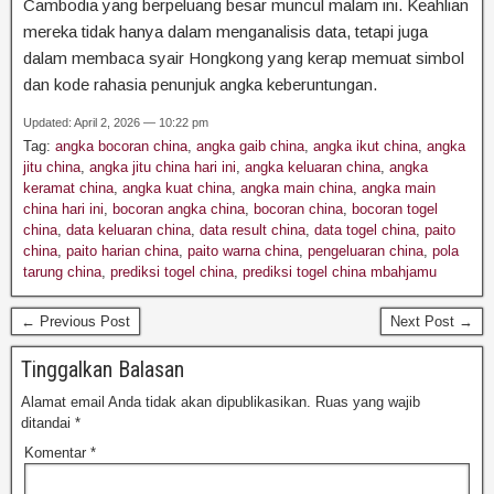
Cambodia yang berpeluang besar muncul malam ini. Keahlian
mereka tidak hanya dalam menganalisis data, tetapi juga
dalam membaca syair Hongkong yang kerap memuat simbol
dan kode rahasia penunjuk angka keberuntungan.
Updated: April 2, 2026 — 10:22 pm
Tag:
angka bocoran china
,
angka gaib china
,
angka ikut china
,
angka
jitu china
,
angka jitu china hari ini
,
angka keluaran china
,
angka
keramat china
,
angka kuat china
,
angka main china
,
angka main
china hari ini
,
bocoran angka china
,
bocoran china
,
bocoran togel
china
,
data keluaran china
,
data result china
,
data togel china
,
paito
china
,
paito harian china
,
paito warna china
,
pengeluaran china
,
pola
tarung china
,
prediksi togel china
,
prediksi togel china mbahjamu
← Previous Post
Next Post →
Tinggalkan Balasan
Alamat email Anda tidak akan dipublikasikan.
Ruas yang wajib
ditandai
*
Komentar
*