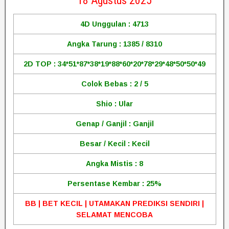
18 Agustus 2025
4D Unggulan : 4713
Angka Tarung : 1385 / 8310
2D TOP : 34*51*87*38*19*88*60*20*78*29*48*50*50*49
Colok Bebas : 2 / 5
Shio : Ular
Genap / Ganjil : Ganjil
Besar / Kecil : Kecil
Angka Mistis : 8
Persentase Kembar : 25%
BB | BET KECIL | UTAMAKAN PREDIKSI SENDIRI |
SELAMAT MENCOBA