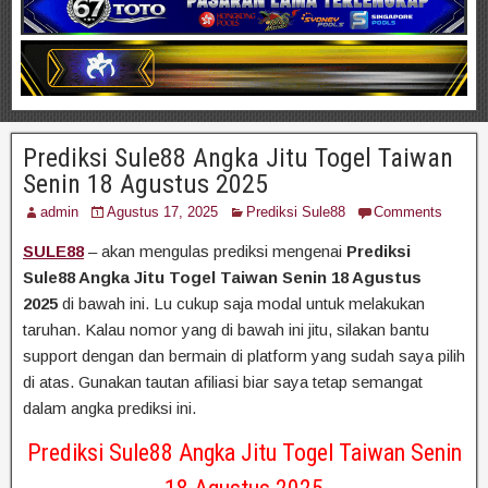
Prediksi Sule88 Angka Jitu Togel Taiwan
Senin 18 Agustus 2025
admin
Agustus 17, 2025
Prediksi Sule88
Comments
SULE88
– akan mengulas prediksi mengenai
Prediksi
Sule88 Angka Jitu Togel Taiwan Senin 18 Agustus
2025
di bawah ini. Lu cukup saja modal untuk melakukan
taruhan. Kalau nomor yang di bawah ini jitu, silakan bantu
support dengan dan bermain di platform yang sudah saya pilih
di atas. Gunakan tautan afiliasi biar saya tetap semangat
dalam angka prediksi ini.
Prediksi Sule88 Angka Jitu Togel Taiwan Senin