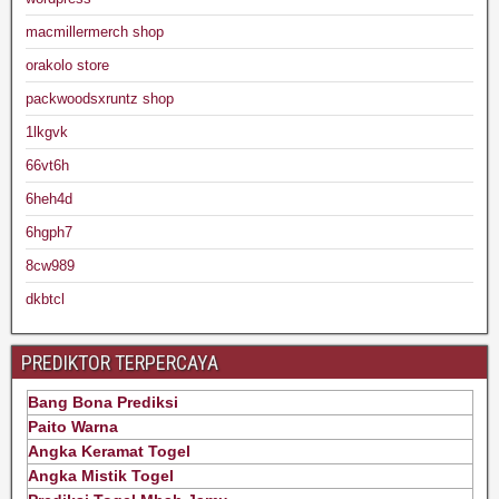
macmillermerch shop
orakolo store
packwoodsxruntz shop
1lkgvk
66vt6h
6heh4d
6hgph7
8cw989
dkbtcl
PREDIKTOR TERPERCAYA
Bang Bona Prediksi
Paito Warna
Angka Keramat Togel
Angka Mistik Togel