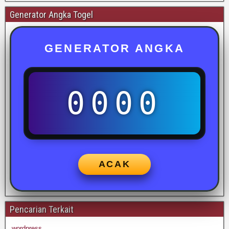
Generator Angka Togel
GENERATOR ANGKA
0000
ACAK
Pencarian Terkait
wordpress