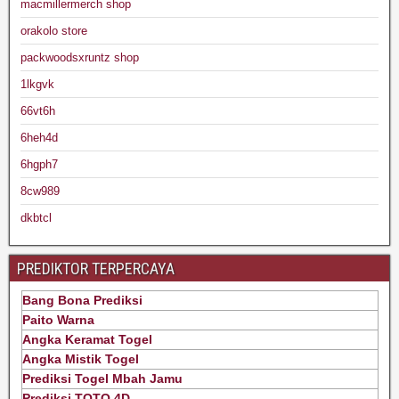
macmillermerch shop
orakolo store
packwoodsxruntz shop
1lkgvk
66vt6h
6heh4d
6hgph7
8cw989
dkbtcl
PREDIKTOR TERPERCAYA
Bang Bona Prediksi
Paito Warna
Angka Keramat Togel
Angka Mistik Togel
Prediksi Togel Mbah Jamu
Prediksi TOTO 4D