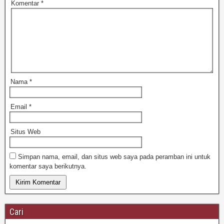
Komentar
*
Nama
*
Email
*
Situs Web
Simpan nama, email, dan situs web saya pada peramban ini untuk
komentar saya berikutnya.
Cari