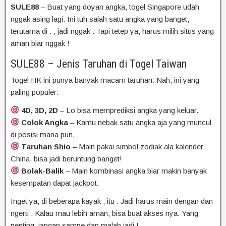
SULE88
–
Buat
yang
doyan
angka,
togel Singapore
udah
nggak
asing
lagi.
Ini
tuh
salah
satu
angka
yang
banget,
terutama
di
.
,
jadi
nggak
.
Tapi
tetep
ya,
harus
milih
situs
yang
aman
biar
nggak
!
SULE88 – Jenis Taruhan di Togel
Taiwan
Togel
HK
ini punya banyak macam taruhan. Nah, ini yang
paling populer:
4D, 3D, 2D
– Lo bisa memprediksi angka yang keluar.
Colok Angka
– Kamu nebak satu angka aja yang muncul
di posisi mana pun.
Taruhan Shio
– Main pakai simbol zodiak ala kalender
China, bisa jadi beruntung banget!
Bolak-Balik
– Main kombinasi angka biar makin banyak
kesempatan dapat jackpot.
Inget
ya,
di
beberapa
kayak
,
itu
.
Jadi
harus
main
dengan
dan
ngerti
.
Kalau
mau
lebih
aman,
bisa
buat
akses
nya.
Yang
penting,
jangan
sampe
dan
malah
jadi
!