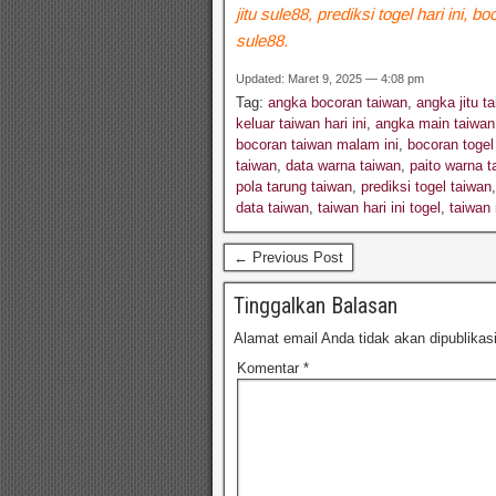
jitu sule88, prediksi togel hari ini, 
sule88.
Updated: Maret 9, 2025 — 4:08 pm
Tag:
angka bocoran taiwan
,
angka jitu t
keluar taiwan hari ini
,
angka main taiwan
bocoran taiwan malam ini
,
bocoran togel
taiwan
,
data warna taiwan
,
paito warna t
pola tarung taiwan
,
prediksi togel taiwan
data taiwan
,
taiwan hari ini togel
,
taiwan
← Previous Post
Tinggalkan Balasan
Alamat email Anda tidak akan dipublikas
Komentar
*