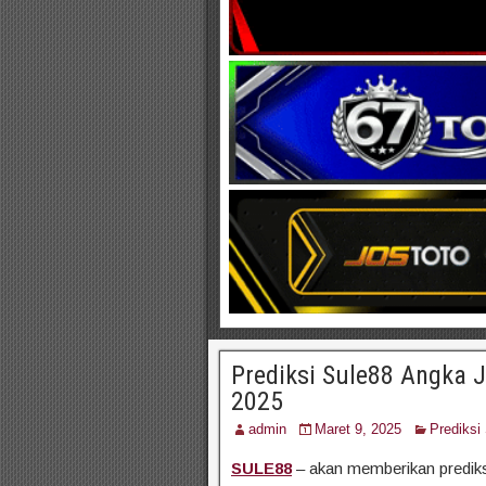
Prediksi Sule88 Angka J
2025
admin
Maret 9, 2025
Prediksi
SULE88
– akan memberikan predik