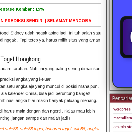
entase Kembar : 15%
AN PREDIKSI SENDIRI | SELAMAT MENCOBA
togel Sidney
udah
nggak
asing
lagi.
Ini
tuh
salah
satu
di
nggak
.
Tapi
tetep
ya,
harus
milih
situs
yang
aman
 Togel
Hongkong
acam taruhan. Nah, ini yang paling sering dimainkan:
rediksi angka yang keluar.
n satu angka aja yang muncul di posisi mana pun.
ala kalender China, bisa jadi beruntung banget!
Pencarian
mbinasi angka biar makin banyak peluang menang.
wordpress
di
harus
main
dengan
dan
ngerti
.
Kalau
mau
lebih
nting,
jangan
sampe
dan
malah
jadi
!
macmiller
orakolo sto
gel sule88, sule88 togel, bocoran togel sule88, angka