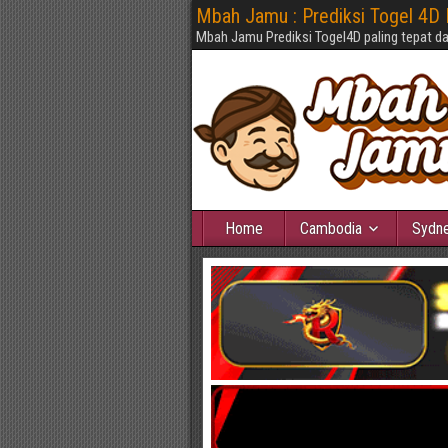
Mbah Jamu : Prediksi Togel 4D 
Mbah Jamu Prediksi Togel4D paling tepat dan
Home
Cambodia
Sydn