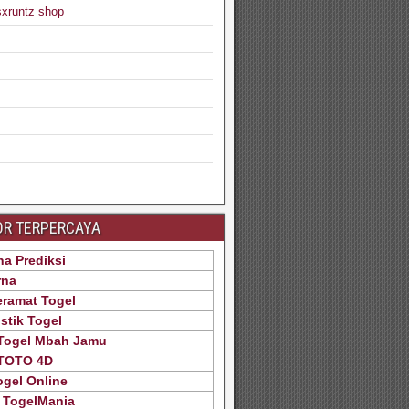
xruntz shop
OR TERPERCAYA
a Prediksi
rna
ramat Togel
stik Togel
 Togel Mbah Jamu
 TOTO 4D
ogel Online
r TogelMania