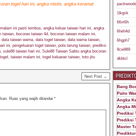
bocoran togel hari ini, angka mistis, angka keramat
packwoods
1lkgvk
66vt6h
 malam ini pasti tembus
,
angka keluar taiwan hari ini
,
angka
6heh4d
n taiwan
,
bocoran taiwan 4d
,
bocoran taiwan malam ini
,
,
data taiwan warna
,
data togel taiwan
,
data warna taiwan
,
6hgph7
ri ini
,
pengeluaran togel taiwan
,
pola tarung taiwan
,
prediksi
8cw989
n
,
sule88 taiwan hari ini
,
Sule88 Taiwan Sabtu angka bocoran
 togel
,
taiwan malam ini
,
togel keluaran taiwan
,
toto jitu
dkbtcl
PREDIKT
Next Post →
Bang Bon
Paito Wa
ikan.
Ruas yang wajib ditandai
*
Angka Ke
Angka Mi
Prediksi
Prediksi
Master T
Predikto