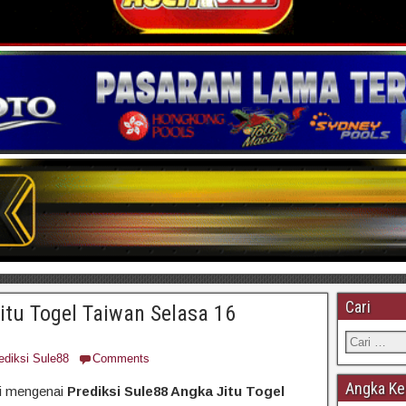
Cari
itu Togel Taiwan Selasa 16
ediksi Sule88
Comments
Angka Kel
i mengenai
Prediksi Sule88 Angka Jitu Togel