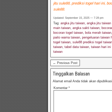
jitu sule88, prediksi togel hari ini, 
sule88.
Updated: September 15, 2025 — 7:28 pm
Tag:
angka jitu taiwan
,
angka jitu taiwan
main taiwan
,
angka sakti taiwan
,
bocora
bocoran togel taiwan
,
bola merah taiwan
paito warna taiwan
,
pengeluaran taiwan ha
togel taiwan
,
sule88 prediksi togel taiwa
taiwan
,
tabel data taiwan
,
taiwan hari ini
taiwan
← Previous Post
Tinggalkan Balasan
Alamat email Anda tidak akan dipublikas
Komentar
*