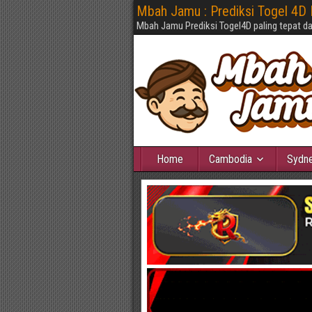
Mbah Jamu : Prediksi Togel 4D 
Mbah Jamu Prediksi Togel4D paling tepat dan
Home
Cambodia
Sydn