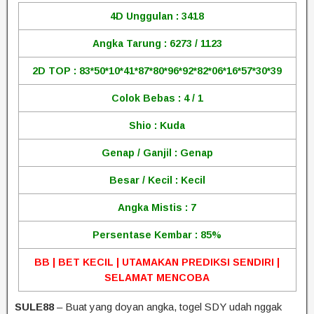
4D Unggulan : 3418
Angka Tarung : 6273 / 1123
2D TOP : 83*50*10*41*87*80*96*92*82*06*16*57*30*39
Colok Bebas : 4 / 1
Shio : Kuda
Genap / Ganjil : Genap
Besar / Kecil : Kecil
Angka Mistis : 7
Persentase Kembar : 85%
BB | BET KECIL | UTAMAKAN PREDIKSI SENDIRI |
SELAMAT MENCOBA
SULE88
–
Buat
yang
doyan
angka,
togel SDY
udah
nggak