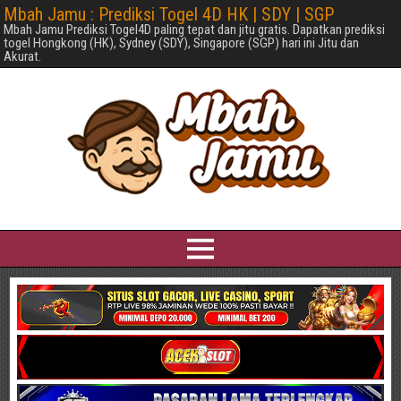
Mbah Jamu : Prediksi Togel 4D HK | SDY | SGP
Mbah Jamu Prediksi Togel4D paling tepat dan jitu gratis. Dapatkan prediksi
togel Hongkong (HK), Sydney (SDY), Singapore (SGP) hari ini Jitu dan
Akurat.