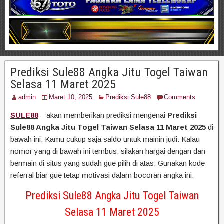
Prediksi Sule88 Angka Jitu Togel Taiwan
Selasa 11 Maret 2025
admin
Maret 10, 2025
Prediksi Sule88
Comments
SULE88
– akan memberikan prediksi mengenai
Prediksi
Sule88 Angka Jitu Togel Taiwan Selasa 11 Maret 2025
di
bawah ini. Kamu cukup saja saldo untuk mainin judi. Kalau
nomor yang di bawah ini tembus, silakan hargai dengan dan
bermain di situs yang sudah gue pilih di atas. Gunakan kode
referral biar gue tetap motivasi dalam bocoran angka ini.
Prediksi Sule88 Angka Jitu Togel Taiwan
Selasa 11 Maret 2025