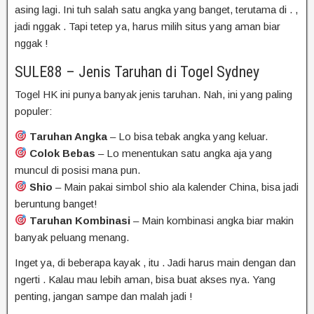
asing
lagi.
Ini
tuh
salah
satu
angka
yang
banget,
terutama
di
.
,
jadi
nggak
.
Tapi
tetep
ya,
harus
milih
situs
yang
aman
biar
nggak
!
SULE88 – Jenis Taruhan di Togel
Sydney
Togel
HK
ini punya banyak jenis taruhan. Nah, ini yang paling
populer:
Taruhan Angka
– Lo bisa tebak angka yang keluar.
Colok Bebas
– Lo menentukan satu angka aja yang
muncul di posisi mana pun.
Shio
– Main pakai simbol shio ala kalender China, bisa jadi
beruntung banget!
Taruhan Kombinasi
– Main kombinasi angka biar makin
banyak peluang menang.
Inget
ya,
di
beberapa
kayak
,
itu
.
Jadi
harus
main
dengan
dan
ngerti
.
Kalau
mau
lebih
aman,
bisa
buat
akses
nya.
Yang
penting,
jangan
sampe
dan
malah
jadi
!