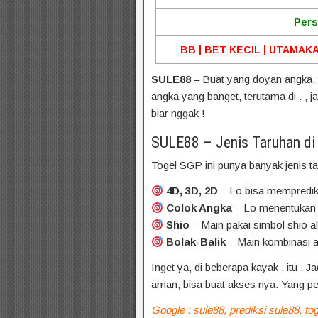
Pers
BB | BET KECIL | UTAMAK
SULE88
–
Buat
yang
doyan
angka,
angka
yang
banget,
terutama
di
.
,
ja
biar
nggak
!
SULE88 – Jenis Taruhan di
Togel
SGP
ini punya banyak jenis ta
4D, 3D, 2D
– Lo bisa memprediksi
Colok Angka
– Lo menentukan s
Shio
– Main pakai simbol shio al
Bolak-Balik
– Main kombinasi a
Inget
ya,
di
beberapa
kayak
,
itu
.
Ja
aman,
bisa
buat
akses
nya.
Yang
pe
Google : sule88, prediksi sule88, to