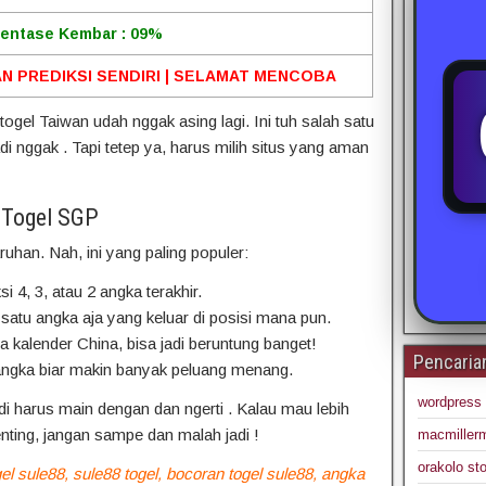
entase Kembar : 09%
AN PREDIKSI SENDIRI | SELAMAT MENCOBA
togel Taiwan
udah
nggak
asing
lagi.
Ini
tuh
salah
satu
di
nggak
.
Tapi
tetep
ya,
harus
milih
situs
yang
aman
 Togel
SGP
ruhan. Nah, ini yang paling populer:
 4, 3, atau 2 angka terakhir.
atu angka aja yang keluar di posisi mana pun.
a kalender China, bisa jadi beruntung banget!
Pencarian
ngka biar makin banyak peluang menang.
wordpress
di
harus
main
dengan
dan
ngerti
.
Kalau
mau
lebih
nting,
jangan
sampe
dan
malah
jadi
!
macmiller
orakolo sto
gel sule88, sule88 togel, bocoran togel sule88, angka