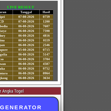
r Angka Togel
GENERATOR