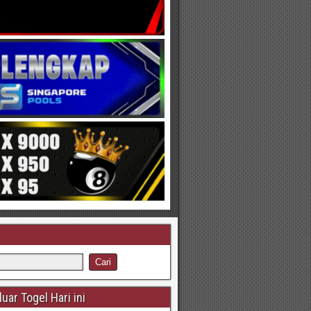
uar Togel Hari ini