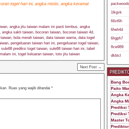
bocoran togel hari ini, angka mistis, angka keramat
packwoods
1lkgvk
66vt6h
aiwan
,
angka jitu taiwan malam ini pasti tembus
,
angka
6heh4d
,
angka sakti taiwan
,
bocoran taiwan
,
bocoran taiwan 4d
,
 taiwan
,
bola merah taiwan
,
data taiwan warna
,
data togel
6hgph7
aiwan
,
pengeluaran taiwan hari ini
,
pengeluaran togel taiwan
,
8cw989
,
sule88 prediksi togel taiwan
,
sule88 taiwan hari ini
,
tabel
 malam ini
,
togel keluaran taiwan
,
toto jitu taiwan
dkbtcl
Next Post →
PREDIKT
Bang Bon
ikan.
Ruas yang wajib ditandai
*
Paito Wa
Angka Ke
Angka Mi
Prediksi
Prediksi
Master T
Predikto