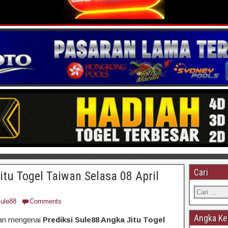
Cari
itu Togel Taiwan Selasa 08 April
Sule88
Comments
Angka Kel
an mengenai
Prediksi Sule88 Angka Jitu Togel