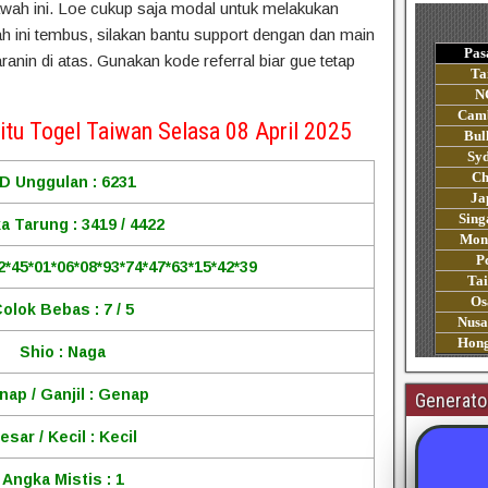
wah ini. Loe cukup saja modal untuk melakukan
ah ini tembus, silakan bantu support dengan dan main
anin di atas. Gunakan kode referral biar gue tetap
itu Togel Taiwan Selasa 08 April 2025
D Unggulan : 6231
a Tarung : 3419 / 4422
2*45*01*06*08*93*74*47*63*15*42*39
olok Bebas : 7 / 5
Shio : Naga
ap / Ganjil : Genap
Generato
esar / Kecil : Kecil
Angka Mistis : 1