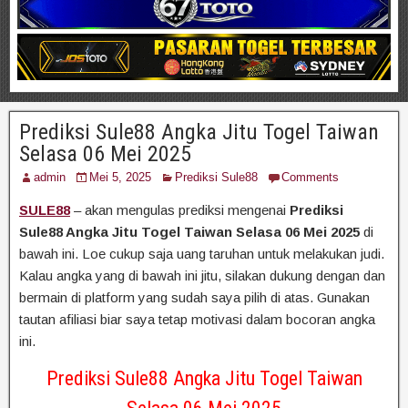
Prediksi Sule88 Angka Jitu Togel Taiwan
Selasa 06 Mei 2025
admin
Mei 5, 2025
Prediksi Sule88
Comments
SULE88
– akan mengulas prediksi mengenai
Prediksi
Sule88 Angka Jitu Togel Taiwan Selasa 06 Mei 2025
di
bawah ini. Loe cukup saja uang taruhan untuk melakukan judi.
Kalau angka yang di bawah ini jitu, silakan dukung dengan dan
bermain di platform yang sudah saya pilih di atas. Gunakan
tautan afiliasi biar saya tetap motivasi dalam bocoran angka
ini.
Prediksi Sule88 Angka Jitu Togel Taiwan