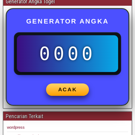
Generator Angka Togel
GENERATOR ANGKA
0000
ACAK
Pencarian Terkait
wordpress