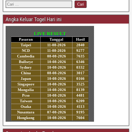
Angka Keluar Togel Hari ini