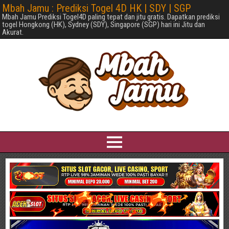
Mbah Jamu : Prediksi Togel 4D HK | SDY | SGP
Mbah Jamu Prediksi Togel4D paling tepat dan jitu gratis. Dapatkan prediksi
togel Hongkong (HK), Sydney (SDY), Singapore (SGP) hari ini Jitu dan
Akurat.