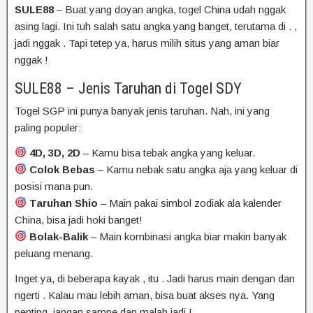
SULE88
–
Buat
yang
doyan
angka,
togel China
udah
nggak
asing
lagi.
Ini
tuh
salah
satu
angka
yang
banget,
terutama
di
.
,
jadi
nggak
.
Tapi
tetep
ya,
harus
milih
situs
yang
aman
biar
nggak
!
SULE88 – Jenis Taruhan di Togel
SDY
Togel
SGP
ini punya banyak jenis taruhan. Nah, ini yang
paling populer:
4D, 3D, 2D
– Kamu bisa tebak angka yang keluar.
Colok Bebas
– Kamu nebak satu angka aja yang keluar di
posisi mana pun.
Taruhan Shio
– Main pakai simbol zodiak ala kalender
China, bisa jadi hoki banget!
Bolak-Balik
– Main kombinasi angka biar makin banyak
peluang menang.
Inget
ya,
di
beberapa
kayak
,
itu
.
Jadi
harus
main
dengan
dan
ngerti
.
Kalau
mau
lebih
aman,
bisa
buat
akses
nya.
Yang
penting,
jangan
sampe
dan
malah
jadi
!