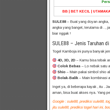
Pers
BB | BET KECIL | UTAMAK
SULE88
–
Buat
yang
doyan
angka,
angka
yang
banget,
terutama
di
.
,
ja
biar
nggak
!
SULE88 – Jenis Taruhan di
Togel
Kamboja
ini punya banyak jeni
4D, 3D, 2D
– Kamu bisa tebak an
Colok Bebas
– Lo nebak satu a
Shio
– Main pakai simbol shio al
Bolak-Balik
– Main kombinasi a
Inget
ya,
di
beberapa
kayak
,
itu
.
Ja
aman,
bisa
buat
akses
nya.
Yang
pe
Google : sule88, prediksi sule88, to
jitu sule88, prediksi togel hari ini, 