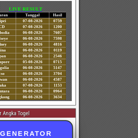
r Angka Togel
GENERATOR