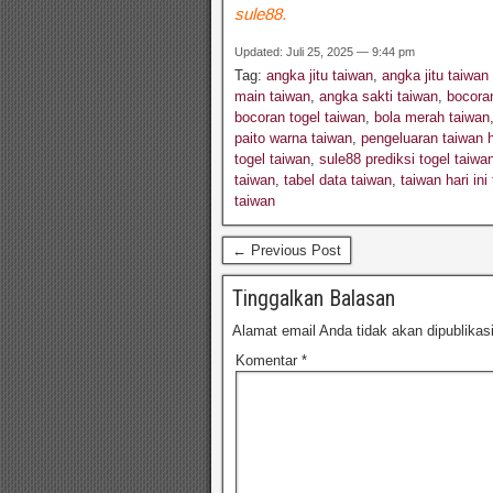
sule88.
Updated: Juli 25, 2025 — 9:44 pm
Tag:
angka jitu taiwan
,
angka jitu taiwan
main taiwan
,
angka sakti taiwan
,
bocora
bocoran togel taiwan
,
bola merah taiwan
paito warna taiwan
,
pengeluaran taiwan ha
togel taiwan
,
sule88 prediksi togel taiwa
taiwan
,
tabel data taiwan
,
taiwan hari ini
taiwan
← Previous Post
Tinggalkan Balasan
Alamat email Anda tidak akan dipublikas
Komentar
*