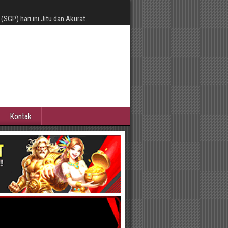
SGP) hari ini Jitu dan Akurat.
Kontak