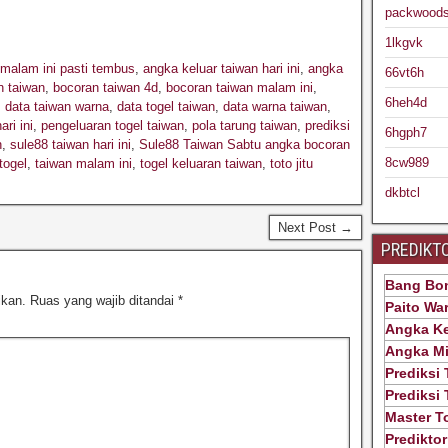
packwoods
1lkgvk
 malam ini pasti tembus
,
angka keluar taiwan hari ini
,
angka
66vt6h
n taiwan
,
bocoran taiwan 4d
,
bocoran taiwan malam ini
,
6heh4d
,
data taiwan warna
,
data togel taiwan
,
data warna taiwan
,
ri ini
,
pengeluaran togel taiwan
,
pola tarung taiwan
,
prediksi
6hgph7
n
,
sule88 taiwan hari ini
,
Sule88 Taiwan Sabtu angka bocoran
8cw989
 togel
,
taiwan malam ini
,
togel keluaran taiwan
,
toto jitu
dkbtcl
Next Post →
PREDIKT
Bang Bon
ikan.
Ruas yang wajib ditandai
*
Paito Wa
Angka Ke
Angka Mi
Prediksi
Prediksi
Master T
Predikto