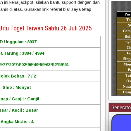
h ini kena jackpot, silakan bantu support dengan dan
nin di atas. Gunakan link referal biar saya tetap
Jitu Togel Taiwan Sabtu 26 Juli 2025
D Unggulan : 8937
a Tarung : 3894 / 4994
5*77*20*74*02*96*49*59*63*52*59*51
olok Bebas : 7 / 2
Shio : Monyet
nap / Ganjil : Ganjil
Generato
sar / Kecil : Besar
Angka Mistis : 4