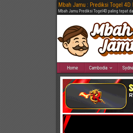
Mbah Jamu : Prediksi Togel 4D 
Mbah Jamu Prediksi Togel4D paling tepat dan
Home
Cambodia
Sydn