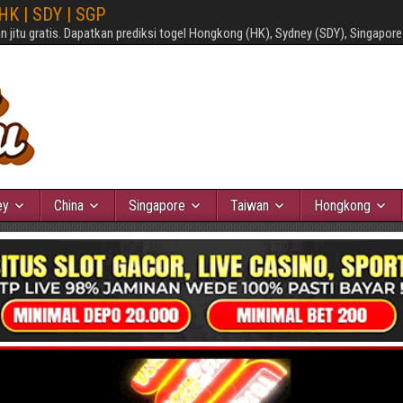
HK | SDY | SGP
 jitu gratis. Dapatkan prediksi togel Hongkong (HK), Sydney (SDY), Singapore (
ey
China
Singapore
Taiwan
Hongkong