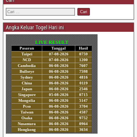
Angka Keluar Togel Hari ini