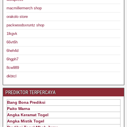
macmillermerch shop
orakolo store
packwoodsxruntz shop
1lkgvk
66vt6h
6heh4d
6hgph7
8cw989
dkbtcl
PREDIKTOR TERPERCAYA
Bang Bona Prediksi
Paito Warna
Angka Keramat Togel
Angka Mistik Togel