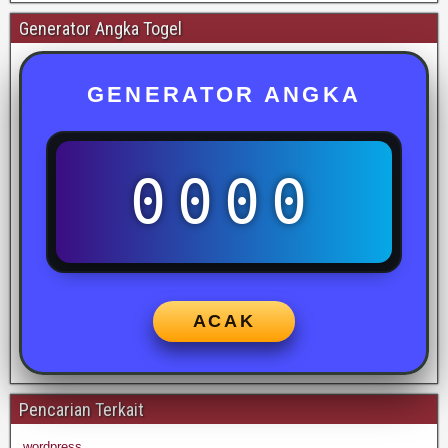
Generator Angka Togel
GENERATOR ANGKA
0000
ACAK
Pencarian Terkait
wordpress