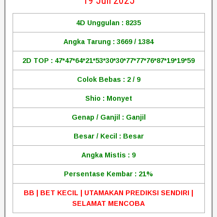
19 Juli 2025
4D Unggulan : 8235
Angka Tarung : 3669 / 1384
2D TOP : 47*47*64*21*53*30*30*77*77*76*87*19*19*59
Colok Bebas : 2 / 9
Shio : Monyet
Genap / Ganjil : Ganjil
Besar / Kecil : Besar
Angka Mistis : 9
Persentase Kembar : 21%
BB | BET KECIL | UTAMAKAN PREDIKSI SENDIRI |
SELAMAT MENCOBA