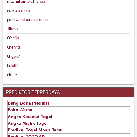
macmillermerch shop
orakolo store
packwoodsxruntz shop
1lkgvk
66vt6h
6heh4d
6hgph7
8cw989
dkbtcl
PREDIKTOR TERPERCAYA
Bang Bona Prediksi
Paito Warna
Angka Keramat Togel
Angka Mistik Togel
Prediksi Togel Mbah Jamu
Prediksi TOTO 4D