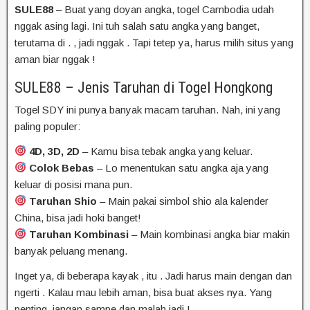
SULE88
–
Buat
yang
doyan
angka,
togel Cambodia
udah
nggak
asing
lagi.
Ini
tuh
salah
satu
angka
yang
banget,
terutama
di
.
,
jadi
nggak
.
Tapi
tetep
ya,
harus
milih
situs
yang
aman
biar
nggak
!
SULE88 – Jenis Taruhan di Togel
Hongkong
Togel
SDY
ini punya banyak macam taruhan. Nah, ini yang
paling populer:
4D, 3D, 2D
– Kamu bisa tebak angka yang keluar.
Colok Bebas
– Lo menentukan satu angka aja yang
keluar di posisi mana pun.
Taruhan Shio
– Main pakai simbol shio ala kalender
China, bisa jadi hoki banget!
Taruhan Kombinasi
– Main kombinasi angka biar makin
banyak peluang menang.
Inget
ya,
di
beberapa
kayak
,
itu
.
Jadi
harus
main
dengan
dan
ngerti
.
Kalau
mau
lebih
aman,
bisa
buat
akses
nya.
Yang
penting,
jangan
sampe
dan
malah
jadi
!