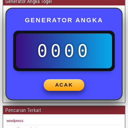
Generator Angka Togel
GENERATOR ANGKA
0000
ACAK
Pencarian Terkait
wordpress