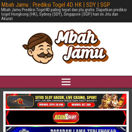
Mbah Jamu : Prediksi Togel 4D HK | SDY | SGP
Mbah Jamu Prediksi Togel4D paling tepat dan jitu gratis. Dapatkan prediksi
togel Hongkong (HK), Sydney (SDY), Singapore (SGP) hari ini Jitu dan
Akurat.