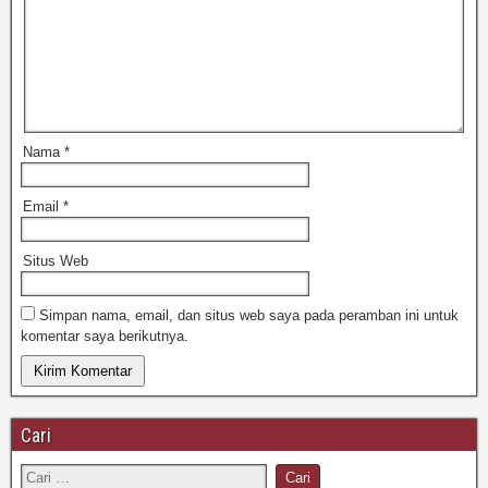
Nama
*
Email
*
Situs Web
Simpan nama, email, dan situs web saya pada peramban ini untuk
komentar saya berikutnya.
Cari