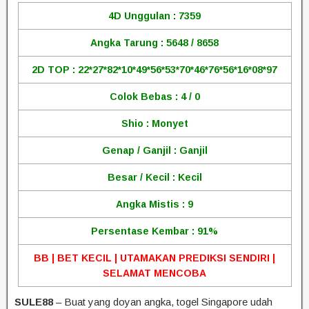
4D Unggulan : 7359
Angka Tarung : 5648 / 8658
2D TOP : 22*27*82*10*49*56*53*70*46*76*56*16*08*97
Colok Bebas : 4 / 0
Shio : Monyet
Genap / Ganjil : Ganjil
Besar / Kecil : Kecil
Angka Mistis : 9
Persentase Kembar : 91%
BB | BET KECIL | UTAMAKAN PREDIKSI SENDIRI |
SELAMAT MENCOBA
SULE88
–
Buat
yang
doyan
angka,
togel Singapore
udah