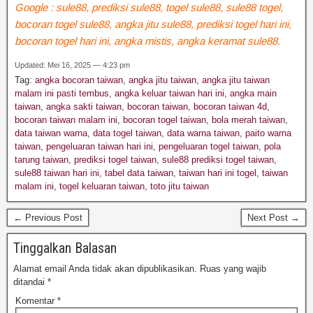
Google : sule88, prediksi sule88, togel sule88, sule88 togel,
bocoran togel sule88, angka jitu sule88, prediksi togel hari ini,
bocoran togel hari ini, angka mistis, angka keramat sule88.
Updated: Mei 16, 2025 — 4:23 pm
Tag:
angka bocoran taiwan
,
angka jitu taiwan
,
angka jitu taiwan
malam ini pasti tembus
,
angka keluar taiwan hari ini
,
angka main
taiwan
,
angka sakti taiwan
,
bocoran taiwan
,
bocoran taiwan 4d
,
bocoran taiwan malam ini
,
bocoran togel taiwan
,
bola merah taiwan
,
data taiwan warna
,
data togel taiwan
,
data warna taiwan
,
paito warna
taiwan
,
pengeluaran taiwan hari ini
,
pengeluaran togel taiwan
,
pola
tarung taiwan
,
prediksi togel taiwan
,
sule88 prediksi togel taiwan
,
sule88 taiwan hari ini
,
tabel data taiwan
,
taiwan hari ini togel
,
taiwan
malam ini
,
togel keluaran taiwan
,
toto jitu taiwan
← Previous Post
Next Post →
Tinggalkan Balasan
Alamat email Anda tidak akan dipublikasikan.
Ruas yang wajib
ditandai
*
Komentar
*