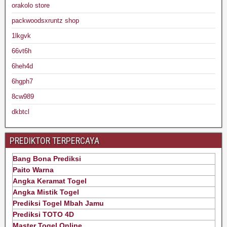
orakolo store
packwoodsxruntz shop
1lkgvk
66vt6h
6heh4d
6hgph7
8cw989
dkbtcl
PREDIKTOR TERPERCAYA
Bang Bona Prediksi
Paito Warna
Angka Keramat Togel
Angka Mistik Togel
Prediksi Togel Mbah Jamu
Prediksi TOTO 4D
Master Togel Online