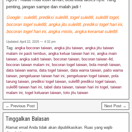
penting,
jangan
sampe
dan
malah
jadi
!
Google : sule88, prediksi sule88, togel sule88, sule88 togel,
bocoran togel sule88, angka jitu sule88, prediksi togel hari ini,
bocoran togel hari ini, angka mistis, angka keramat sule88.
Updated: April 22, 2025 — 4:32 pm
Tag:
angka bocoran taiwan
,
angka jitu taiwan
,
angka jitu taiwan
malam ini pasti tembus
,
angka keluar taiwan hari ini
,
angka main
taiwan
,
angka sakti taiwan
,
bocoran taiwan
,
bocoran taiwan 4d
,
bocoran taiwan malam ini
,
bocoran togel taiwan
,
bola merah taiwan
,
data taiwan warna
,
data togel taiwan
,
data warna taiwan
,
paito warna
taiwan
,
pengeluaran taiwan hari ini
,
pengeluaran togel taiwan
,
pola
tarung taiwan
,
prediksi togel taiwan
,
sule88 prediksi togel taiwan
,
sule88 taiwan hari ini
,
tabel data taiwan
,
taiwan hari ini togel
,
taiwan
malam ini
,
togel keluaran taiwan
,
toto jitu taiwan
← Previous Post
Next Post →
Tinggalkan Balasan
Alamat email Anda tidak akan dipublikasikan.
Ruas yang wajib