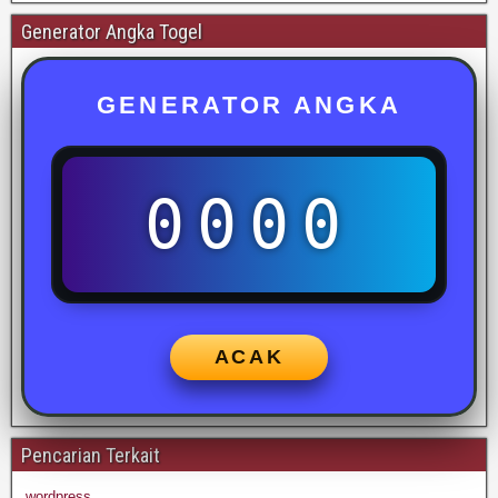
Generator Angka Togel
GENERATOR ANGKA
0000
ACAK
Pencarian Terkait
wordpress