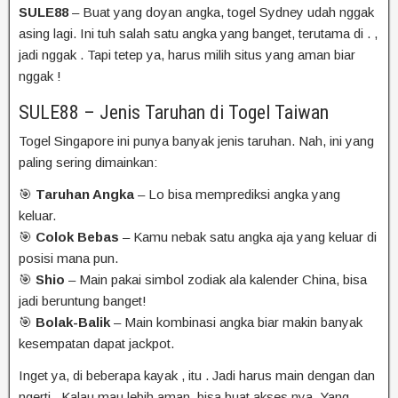
SULE88
–
Buat
yang
doyan
angka,
togel Sydney
udah
nggak
asing
lagi.
Ini
tuh
salah
satu
angka
yang
banget,
terutama
di
.
,
jadi
nggak
.
Tapi
tetep
ya,
harus
milih
situs
yang
aman
biar
nggak
!
SULE88 – Jenis Taruhan di Togel
Taiwan
Togel
Singapore
ini punya banyak jenis taruhan. Nah, ini yang
paling sering dimainkan:
🎯
Taruhan Angka
– Lo bisa memprediksi angka yang
keluar.
🎯
Colok Bebas
– Kamu nebak satu angka aja yang keluar di
posisi mana pun.
🎯
Shio
– Main pakai simbol zodiak ala kalender China, bisa
jadi beruntung banget!
🎯
Bolak-Balik
– Main kombinasi angka biar makin banyak
kesempatan dapat jackpot.
Inget
ya,
di
beberapa
kayak
,
itu
.
Jadi
harus
main
dengan
dan
ngerti
.
Kalau
mau
lebih
aman,
bisa
buat
akses
nya.
Yang