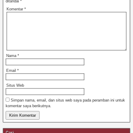
ditandai
*
Komentar
*
Nama
*
Email
*
Situs Web
Simpan nama, email, dan situs web saya pada peramban ini untuk
komentar saya berikutnya.
Cari