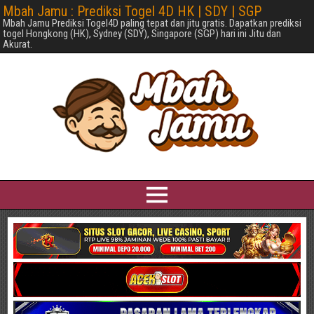
Mbah Jamu : Prediksi Togel 4D HK | SDY | SGP
Mbah Jamu Prediksi Togel4D paling tepat dan jitu gratis. Dapatkan prediksi
togel Hongkong (HK), Sydney (SDY), Singapore (SGP) hari ini Jitu dan
Akurat.