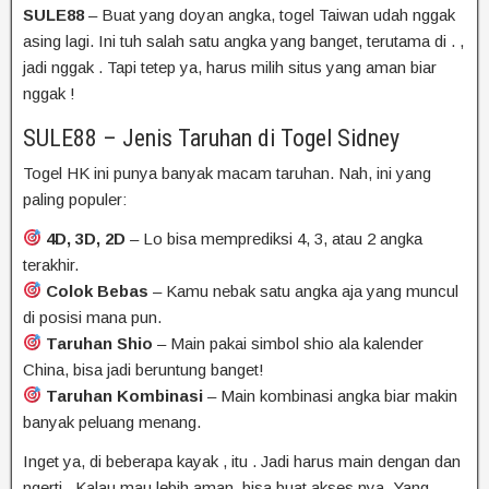
SULE88
–
Buat
yang
doyan
angka,
togel Taiwan
udah
nggak
asing
lagi.
Ini
tuh
salah
satu
angka
yang
banget,
terutama
di
.
,
jadi
nggak
.
Tapi
tetep
ya,
harus
milih
situs
yang
aman
biar
nggak
!
SULE88 – Jenis Taruhan di Togel
Sidney
Togel
HK
ini punya banyak macam taruhan. Nah, ini yang
paling populer:
4D, 3D, 2D
– Lo bisa memprediksi 4, 3, atau 2 angka
terakhir.
Colok Bebas
– Kamu nebak satu angka aja yang muncul
di posisi mana pun.
Taruhan Shio
– Main pakai simbol shio ala kalender
China, bisa jadi beruntung banget!
Taruhan Kombinasi
– Main kombinasi angka biar makin
banyak peluang menang.
Inget
ya,
di
beberapa
kayak
,
itu
.
Jadi
harus
main
dengan
dan
ngerti
.
Kalau
mau
lebih
aman,
bisa
buat
akses
nya.
Yang