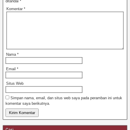
ditandai
*
Komentar
*
Nama
*
Email
*
Situs Web
Simpan nama, email, dan situs web saya pada peramban ini untuk
komentar saya berikutnya.
Cari