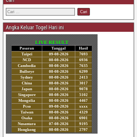
Angka Keluar Togel Hari ini