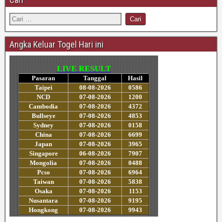
Angka Keluar Togel Hari ini