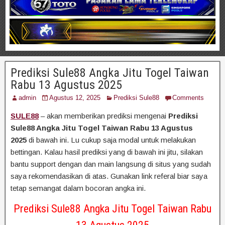
Prediksi Sule88 Angka Jitu Togel Taiwan
Rabu 13 Agustus 2025
admin
Agustus 12, 2025
Prediksi Sule88
Comments
SULE88
– akan memberikan prediksi mengenai
Prediksi
Sule88 Angka Jitu Togel Taiwan Rabu 13 Agustus
2025
di bawah ini. Lu cukup saja modal untuk melakukan
bettingan. Kalau hasil prediksi yang di bawah ini jitu, silakan
bantu support dengan dan main langsung di situs yang sudah
saya rekomendasikan di atas. Gunakan link referal biar saya
tetap semangat dalam bocoran angka ini.
Prediksi Sule88 Angka Jitu Togel Taiwan Rabu