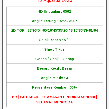
13 Agustus 2025
4D Unggulan : 0562
Angka Tarung : 9265 / 3907
2D TOP : 88*96*54*65*16*45*35*20*48*10*86*79*81*94
Colok Bebas : 5 / 3
Shio : Tikus
Genap / Ganjil : Genap
Besar / Kecil : Besar
Angka Mistis : 3
Persentase Kembar : 66%
BB | BET KECIL | UTAMAKAN PREDIKSI SENDIRI |
SELAMAT MENCOBA