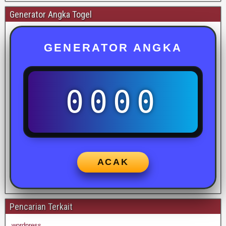
Generator Angka Togel
GENERATOR ANGKA
0000
ACAK
Pencarian Terkait
wordpress