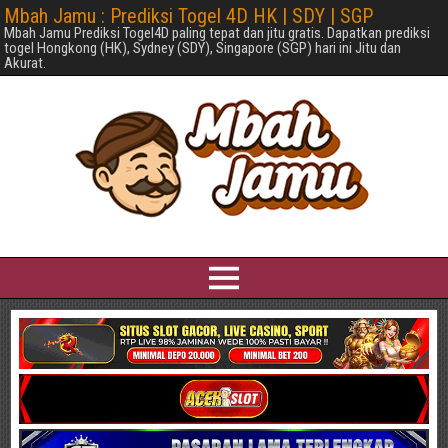
Mbah Jamu : Prediksi Togel 4D HK | SDY | SGP
Mbah Jamu Prediksi Togel4D paling tepat dan jitu gratis. Dapatkan prediksi
togel Hongkong (HK), Sydney (SDY), Singapore (SGP) hari ini Jitu dan
Akurat.