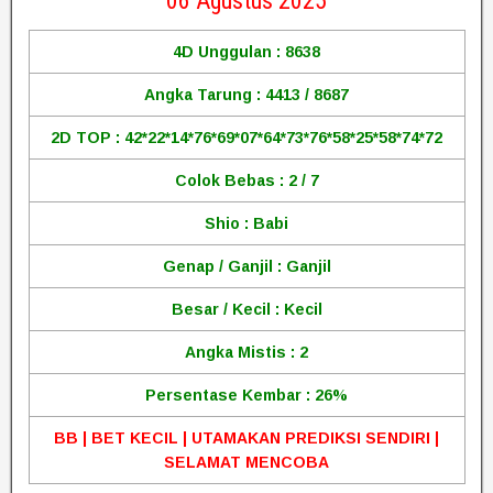
06 Agustus 2025
4D Unggulan : 8638
Angka Tarung : 4413 / 8687
2D TOP : 42*22*14*76*69*07*64*73*76*58*25*58*74*72
Colok Bebas : 2 / 7
Shio : Babi
Genap / Ganjil : Ganjil
Besar / Kecil : Kecil
Angka Mistis : 2
Persentase Kembar : 26%
BB | BET KECIL | UTAMAKAN PREDIKSI SENDIRI |
SELAMAT MENCOBA