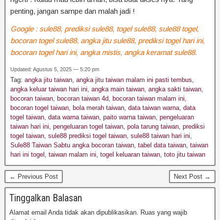
penting,
jangan
sampe
dan
malah
jadi
!
Google : sule88, prediksi sule88, togel sule88, sule88 togel,
bocoran togel sule88, angka jitu sule88, prediksi togel hari ini,
bocoran togel hari ini, angka mistis, angka keramat sule88.
Updated: Agustus 5, 2025 — 5:20 pm
Tag:
angka jitu taiwan
,
angka jitu taiwan malam ini pasti tembus
,
angka keluar taiwan hari ini
,
angka main taiwan
,
angka sakti taiwan
,
bocoran taiwan
,
bocoran taiwan 4d
,
bocoran taiwan malam ini
,
bocoran togel taiwan
,
bola merah taiwan
,
data taiwan warna
,
data
togel taiwan
,
data warna taiwan
,
paito warna taiwan
,
pengeluaran
taiwan hari ini
,
pengeluaran togel taiwan
,
pola tarung taiwan
,
prediksi
togel taiwan
,
sule88 prediksi togel taiwan
,
sule88 taiwan hari ini
,
Sule88 Taiwan Sabtu angka bocoran taiwan
,
tabel data taiwan
,
taiwan
hari ini togel
,
taiwan malam ini
,
togel keluaran taiwan
,
toto jitu taiwan
← Previous Post
Next Post →
Tinggalkan Balasan
Alamat email Anda tidak akan dipublikasikan.
Ruas yang wajib