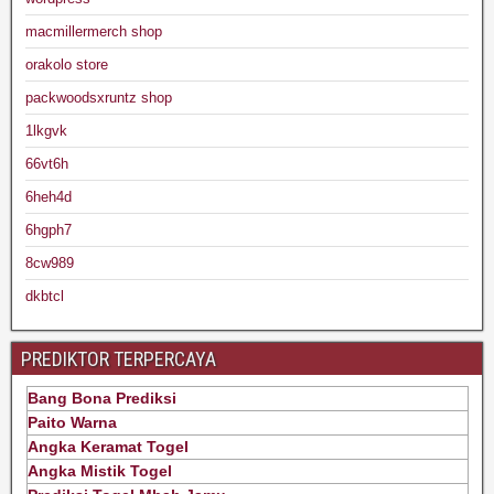
macmillermerch shop
orakolo store
packwoodsxruntz shop
1lkgvk
66vt6h
6heh4d
6hgph7
8cw989
dkbtcl
PREDIKTOR TERPERCAYA
Bang Bona Prediksi
Paito Warna
Angka Keramat Togel
Angka Mistik Togel