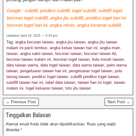
Google : sule88, prediksi sule88, togel sule88, sule88 togel,
bocoran togel sule88, angka jitu sule88, prediksi togel hari ini,
bocoran togel hari ini, angka mistis, angka keramat sule88.
Updated: April 19, 2025 — 5:24 pm
Tag:
angka bocoran taiwan
,
angka jitu taiwan
,
angka jitu taiwan
malam ini pasti tembus
,
angka keluar taiwan hari ini
,
angka main
taiwan
,
angka sakti taiwan
,
bocoran taiwan
,
bocoran taiwan 4d
,
bocoran taiwan malam ini
,
bocoran togel taiwan
,
bola merah taiwan
,
data taiwan warna
,
data togel taiwan
,
data warna taiwan
,
paito warna
taiwan
,
pengeluaran taiwan hari ini
,
pengeluaran togel taiwan
,
pola
tarung taiwan
,
prediksi togel taiwan
,
sule88 prediksi togel taiwan
,
sule88 taiwan hari ini
,
tabel data taiwan
,
taiwan hari ini togel
,
taiwan
malam ini
,
togel keluaran taiwan
,
toto jitu taiwan
← Previous Post
Next Post →
Tinggalkan Balasan
Alamat email Anda tidak akan dipublikasikan.
Ruas yang wajib
ditandai
*