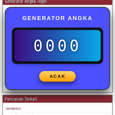
Generator Angka Togel
GENERATOR ANGKA
0000
ACAK
Pencarian Terkait
wordpress