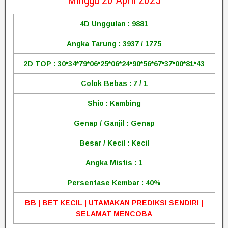
Minggu 20 April 2025
4D Unggulan : 9881
Angka Tarung : 3937 / 1775
2D TOP : 30*34*79*06*25*06*24*90*56*67*37*00*81*43
Colok Bebas : 7 / 1
Shio : Kambing
Genap / Ganjil : Genap
Besar / Kecil : Kecil
Angka Mistis : 1
Persentase Kembar : 40%
BB | BET KECIL | UTAMAKAN PREDIKSI SENDIRI |
SELAMAT MENCOBA