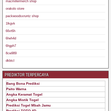
macmillermerch shop
orakolo store
packwoodsxruntz shop
1lkgvk
66vt6h
6heh4d
6hgph7
8cw989
dkbtcl
PREDIKTOR TERPERCAYA
Bang Bona Prediksi
Paito Warna
Angka Keramat Togel
Angka Mistik Togel
Prediksi Togel Mbah Jamu
Prediksi TOTO 4D