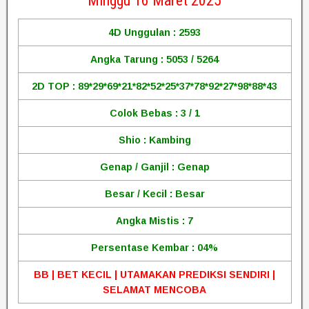
Minggu 16 Maret 2025
4D Unggulan : 2593
Angka Tarung : 5053 / 5264
2D TOP : 89*29*69*21*82*52*25*37*78*92*27*98*88*43
Colok Bebas : 3 / 1
Shio : Kambing
Genap / Ganjil : Genap
Besar / Kecil : Besar
Angka Mistis : 7
Persentase Kembar : 04%
BB | BET KECIL | UTAMAKAN PREDIKSI SENDIRI |
SELAMAT MENCOBA