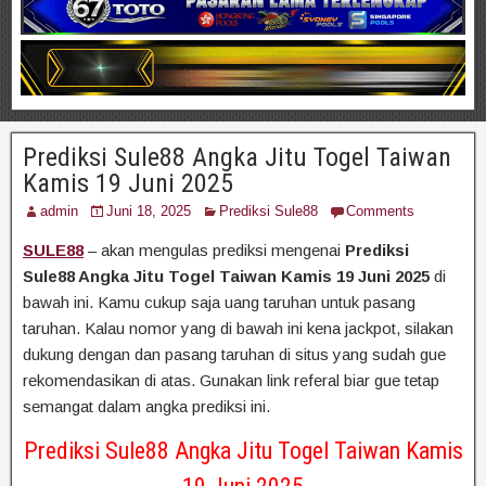
Prediksi Sule88 Angka Jitu Togel Taiwan
Kamis 19 Juni 2025
admin
Juni 18, 2025
Prediksi Sule88
Comments
SULE88
– akan mengulas prediksi mengenai
Prediksi
Sule88 Angka Jitu Togel Taiwan Kamis 19 Juni 2025
di
bawah ini. Kamu cukup saja uang taruhan untuk pasang
taruhan. Kalau nomor yang di bawah ini kena jackpot, silakan
dukung dengan dan pasang taruhan di situs yang sudah gue
rekomendasikan di atas. Gunakan link referal biar gue tetap
semangat dalam angka prediksi ini.
Prediksi Sule88 Angka Jitu Togel Taiwan Kamis