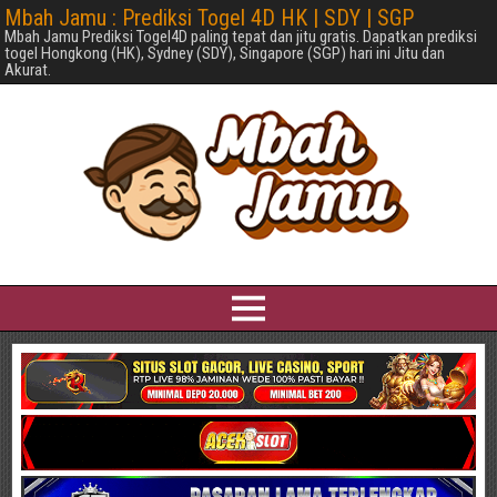
Mbah Jamu : Prediksi Togel 4D HK | SDY | SGP
Mbah Jamu Prediksi Togel4D paling tepat dan jitu gratis. Dapatkan prediksi
togel Hongkong (HK), Sydney (SDY), Singapore (SGP) hari ini Jitu dan
Akurat.