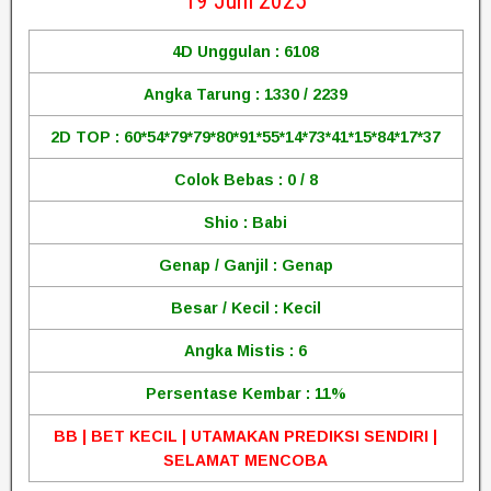
19 Juni 2025
4D Unggulan : 6108
Angka Tarung : 1330 / 2239
2D TOP : 60*54*79*79*80*91*55*14*73*41*15*84*17*37
Colok Bebas : 0 / 8
Shio : Babi
Genap / Ganjil : Genap
Besar / Kecil : Kecil
Angka Mistis : 6
Persentase Kembar : 11%
BB | BET KECIL | UTAMAKAN PREDIKSI SENDIRI |
SELAMAT MENCOBA