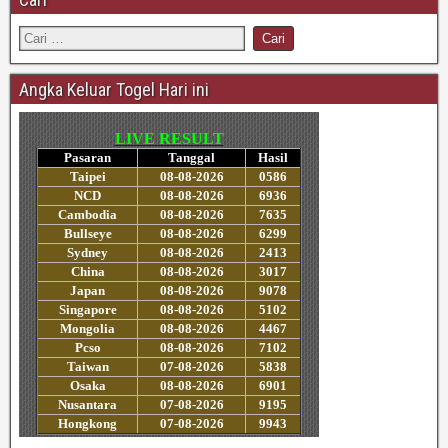
Angka Keluar Togel Hari ini