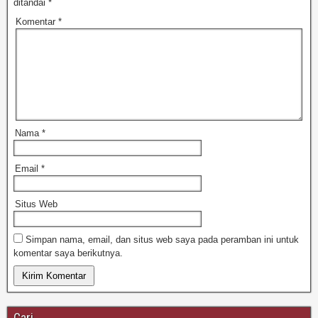
ditandai
*
Komentar
*
Nama
*
Email
*
Situs Web
Simpan nama, email, dan situs web saya pada peramban ini untuk
komentar saya berikutnya.
Cari