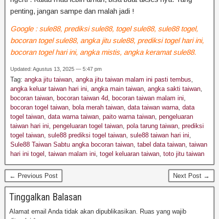
penting,
jangan
sampe
dan
malah
jadi
!
Google : sule88, prediksi sule88, togel sule88, sule88 togel,
bocoran togel sule88, angka jitu sule88, prediksi togel hari ini,
bocoran togel hari ini, angka mistis, angka keramat sule88.
Updated: Agustus 13, 2025 — 5:47 pm
Tag:
angka jitu taiwan
,
angka jitu taiwan malam ini pasti tembus
,
angka keluar taiwan hari ini
,
angka main taiwan
,
angka sakti taiwan
,
bocoran taiwan
,
bocoran taiwan 4d
,
bocoran taiwan malam ini
,
bocoran togel taiwan
,
bola merah taiwan
,
data taiwan warna
,
data
togel taiwan
,
data warna taiwan
,
paito warna taiwan
,
pengeluaran
taiwan hari ini
,
pengeluaran togel taiwan
,
pola tarung taiwan
,
prediksi
togel taiwan
,
sule88 prediksi togel taiwan
,
sule88 taiwan hari ini
,
Sule88 Taiwan Sabtu angka bocoran taiwan
,
tabel data taiwan
,
taiwan
hari ini togel
,
taiwan malam ini
,
togel keluaran taiwan
,
toto jitu taiwan
← Previous Post
Next Post →
Tinggalkan Balasan
Alamat email Anda tidak akan dipublikasikan.
Ruas yang wajib